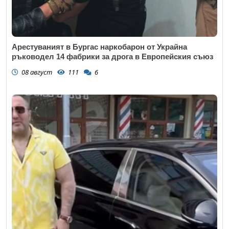
Арестуваният в Бургас наркобарон от Украйна
ръководел 14 фабрики за дрога в Европейския съюз
08 август
111
6