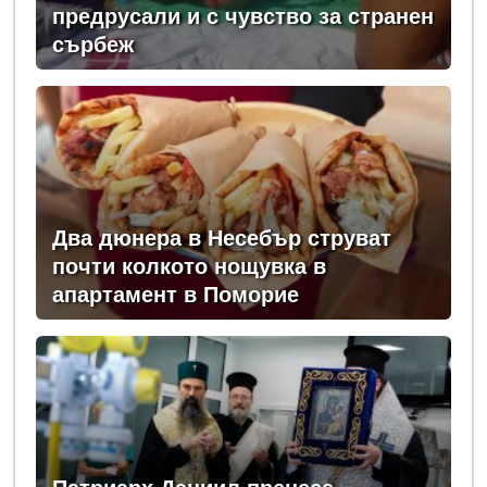
предрусали и с чувство за странен
сърбеж
Два дюнера в Несебър струват
почти колкото нощувка в
апартамент в Поморие