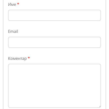
Име
*
Email
Коментар
*