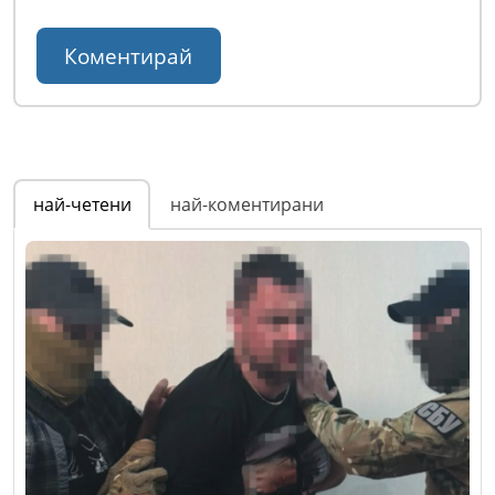
най-четени
най-коментирани