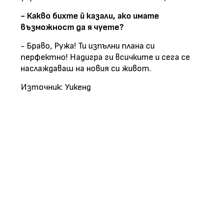
- Какво бихте й казали, ако имате
възможност да я чуете?
- Браво, Ружа! Ти изпълни плана си
перфектно! Надигра ги всичките и сега се
наслаждаваш на новия си живот.
Източник: Уикенд