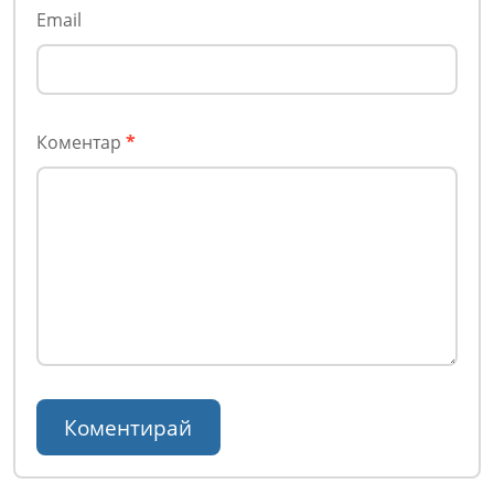
Email
Коментар
*