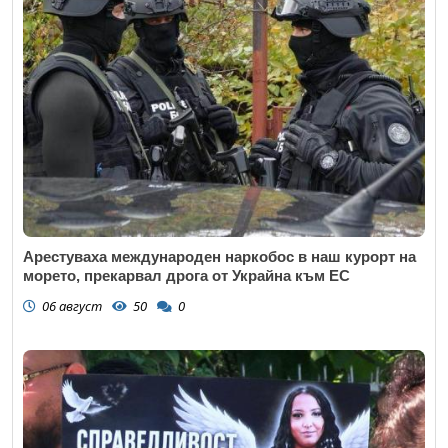
Арестуваха международен наркобос в наш курорт на
морето, прекарвал дрога от Украйна към ЕС
06 август
50
0