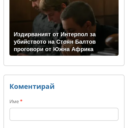
Издирваният от Интерпол за
убийството на Стоян Балтов
проговори от Южна Африка
Коментирай
Име
*