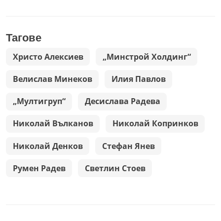
Тагове
Христо Алексиев
„Минстрой Холдинг“
Велислав Минеков
Илия Павлов
„Мултигруп“
Десислава Радева
Николай Вълканов
Николай Копринков
Николай Денков
Стефан Янев
Румен Радев
Светлин Стоев