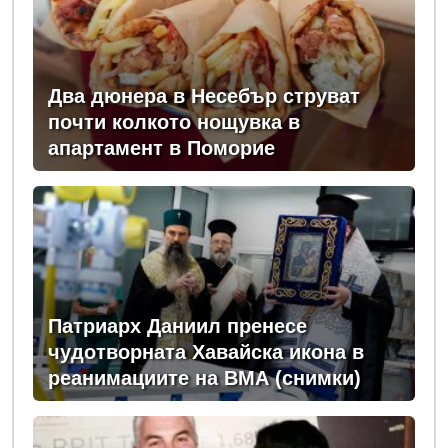
Два дюнера в Несебър струват
почти колкото нощувка в
апартамент в Поморие
Патриарх Даниил пренесе
чудотворната Хавайска икона в
реанимациите на ВМА (снимки)