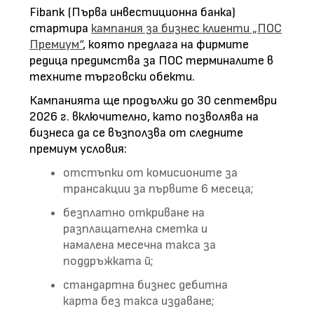
Fibank (Първа инвестиционна банка)
стартира
кампания за бизнес клиенти „ПОС
Премиум“
, която предлага на фирмите
редица предимства за ПОС терминалите в
техните търговски обекти.
Кампанията ще продължи до 30 септември
2026 г. включително, като позволява на
бизнеса да се възползва от следните
премиум условия:
отстъпки от комисионите за
трансакции за първите 6 месеца;
безплатно откриване на
разплащателна сметка и
намалена месечна такса за
поддръжката й;
стандартна бизнес дебитна
карта без такса издаване;