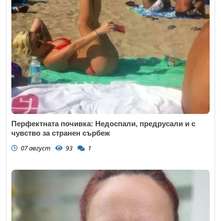
Перфектната почивка: Недоспали, предрусали и с
чувство за странен сърбеж
07 август
93
1