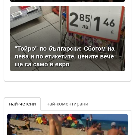
"Тойро" по български: Сбогом на
лева и по етикетите, цените вече
ще са само в евро
най-четени
най-коментирани