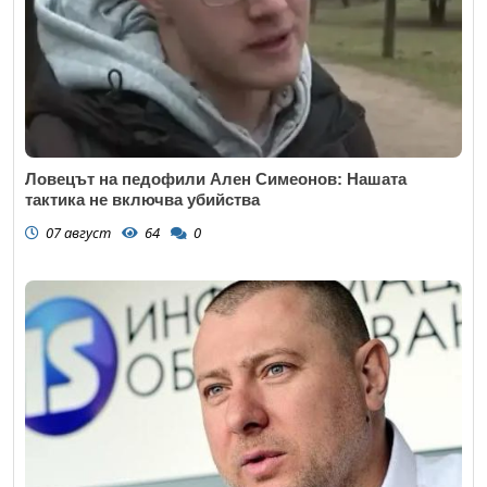
Ловецът на педофили Ален Симеонов: Нашата
тактика не включва убийства
07 август
64
0