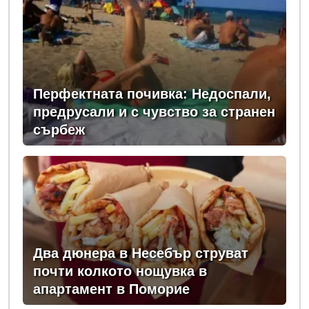
Перфектната почивка: Недоспали,
предрусали и с чувство за странен
сърбеж
Два дюнера в Несебър струват
почти колкото нощувка в
апартамент в Поморие