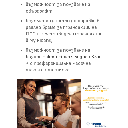
възможност за ползване на
овърдрафт;
безплатен достъп до справки в
реално време за трансакции на
ПОС и осчетоводени трансакции
в My Fibank;
възможност за ползване на
бизнес пакет Fibank Бизнес Клас
+
с преференциална месечна
такса с отстъпка.