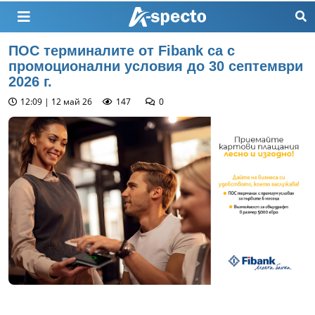
ПОС терминалите от Fibank са с
промоционални условия до 30 септември
2026 г.
12:09 | 12 май 26
147
0