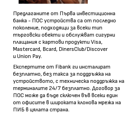
Предлаганите от Първа инвестиционна
банка - ПОС устройства са от последно
поколение, подходящи за всеки тип
търговски обекти и обслужват сигурни
плащания с картови продукти Visa,
Mastercard, Bcard, DinersClub/Discover
и Union Pay.
Експертите от Fibank ги инсталират
безплатно, без такса за поддръжка на
устройството, с техническа поддръжка на
терминалите 24/7 безплатно. Договор за
ПОС може да бъде сключен във всеки един
от офисите в широката клонова мрежа на
ПИБ в цялата страна.