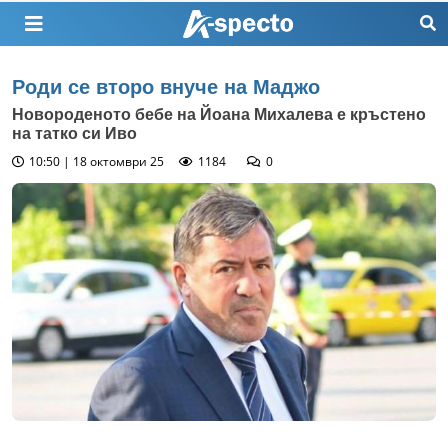
Роди се второ внуче на Маджо
Новороденото бебе на Йоана Михалева е кръстено
на татко си Иво
10:50 | 18 октомври 25
1184
0