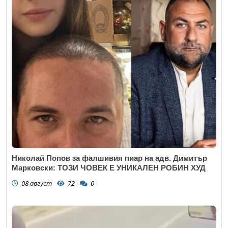
Николай Попов за фалшивия пиар на адв. Димитър
Марковски: ТОЗИ ЧОВЕК Е УНИКАЛЕН РОБИН ХУД
08 август
72
0