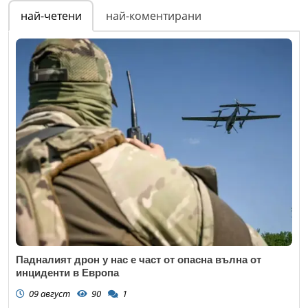
най-четени
най-коментирани
Падналият дрон у нас е част от опасна вълна от
инциденти в Европа
09 август
90
1