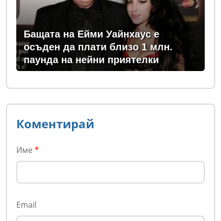
Бащата на Ейми Уайнхаус е
осъден да плати близо 1 млн.
паунда на нейни приятелки
Коментирай
Име
*
Email