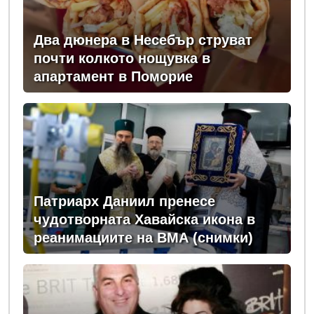
Два дюнера в Несебър струват
почти колкото нощувка в
апартамент в Поморие
Патриарх Даниил пренесе
чудотворната Хавайска икона в
реанимациите на ВМА (снимки)