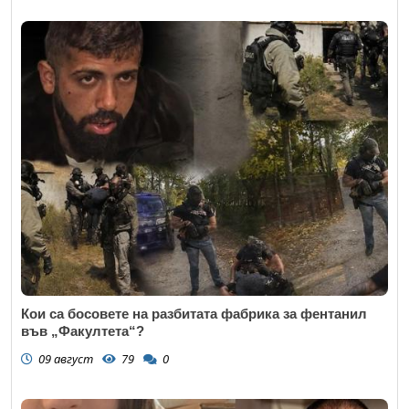
Кои са босовете на разбитата фабрика за фентанил
във „Факултета“?
09 август
79
0