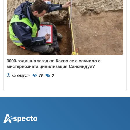
3000-годишна загадка: Какво се е случило с
мистериозната цивилизация Сансиндуй?
09 август
39
0