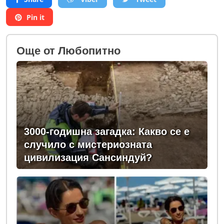
Pin it
Oще от Любопитно
3000-годишна загадка: Какво се е
случило с мистериозната
цивилизация Сансиндуй?