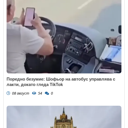
Поредно безумие: Шофьор на автобус управлява с
лакти, докато гледа TikTok
08 август
54
0