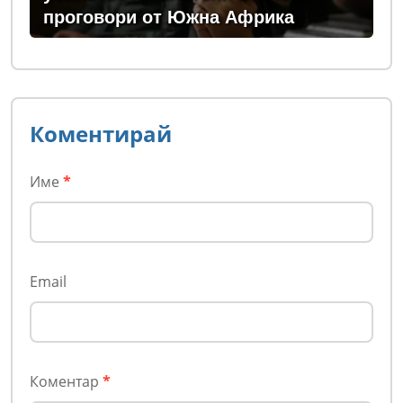
проговори от Южна Африка
Коментирай
Име
*
Email
Коментар
*