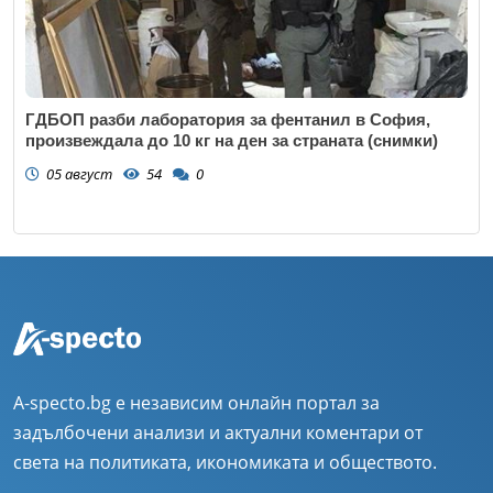
ГДБОП разби лаборатория за фентанил в София,
произвеждала до 10 кг на ден за страната (снимки)
05 август
54
0
A-specto.bg е независим онлайн портал за
задълбочени анализи и актуални коментари от
света на политиката, икономиката и обществото.