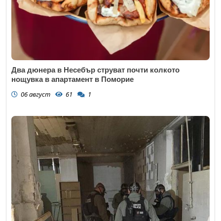
Два дюнера в Несебър струват почти колкото
нощувка в апартамент в Поморие
06 август
61
1