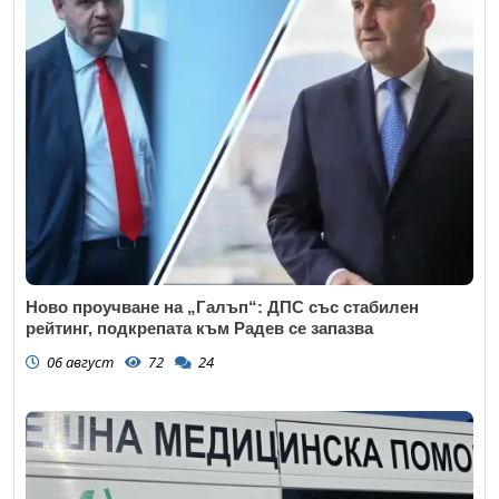
Ново проучване на „Галъп“: ДПС със стабилен
рейтинг, подкрепата към Радев се запазва
06 август
72
24