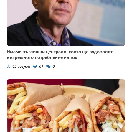
Имаме въглищни централи, които ще задоволят
вътрешното потребление на ток
05 август
61
0