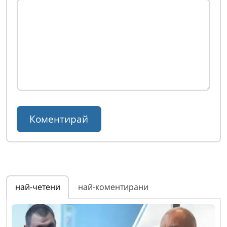
най-четени
най-коментирани