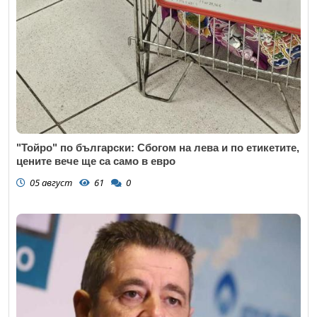
"Тойро" по български: Сбогом на лева и по етикетите,
цените вече ще са само в евро
05 август
61
0