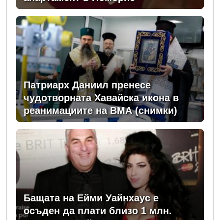
Патриарх Даниил пренесе
чудотворната Хавайска икона в
реанимациите на ВМА (снимки)
Бащата на Ейми Уайнхаус е
осъден да плати близо 1 млн.