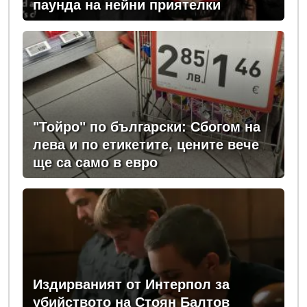
паунда на нейни приятелки
"Тойро" по български: Сбогом на
лева и по етикетите, цените вече
ще са само в евро
Издирваният от Интерпол за
убийството на Стоян Балтов