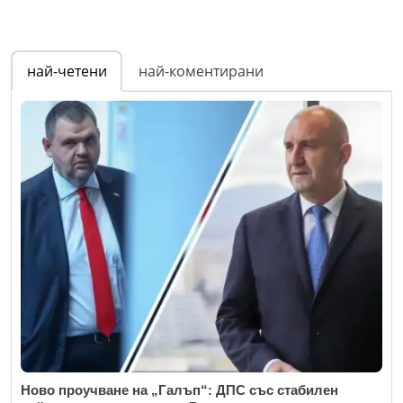
най-четени
най-коментирани
Ново проучване на „Галъп“: ДПС със стабилен