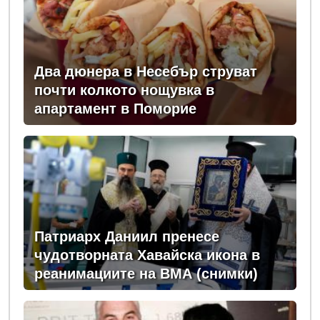
Два дюнера в Несебър струват
почти колкото нощувка в
апартамент в Поморие
Патриарх Даниил пренесе
чудотворната Хавайска икона в
реанимациите на ВМА (снимки)