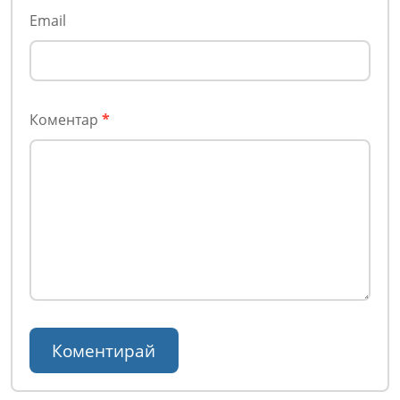
Email
Коментар
*