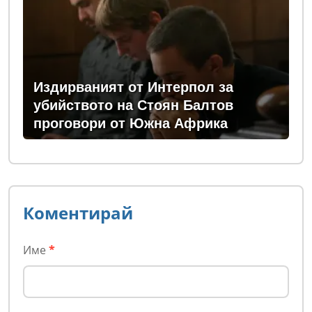
Издирваният от Интерпол за
убийството на Стоян Балтов
проговори от Южна Африка
Коментирай
Име
*