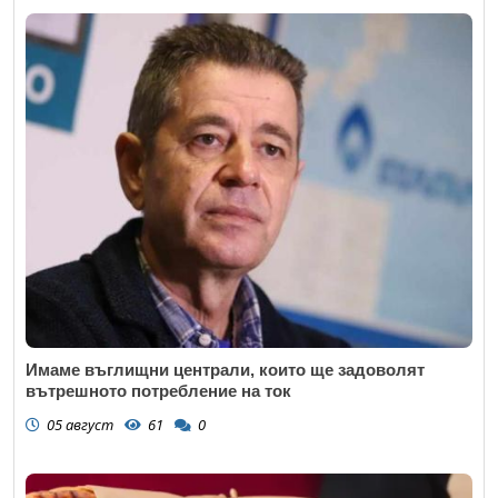
Имаме въглищни централи, които ще задоволят
вътрешното потребление на ток
05 август
61
0