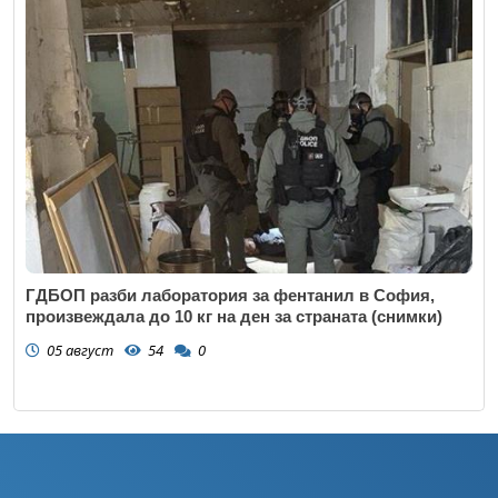
ГДБОП разби лаборатория за фентанил в София,
произвеждала до 10 кг на ден за страната (снимки)
05 август
54
0