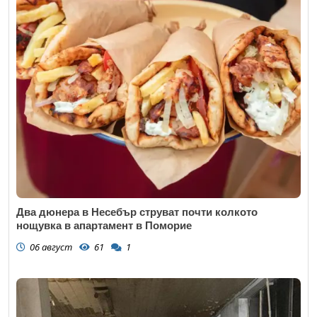
Два дюнера в Несебър струват почти колкото
нощувка в апартамент в Поморие
06 август
61
1