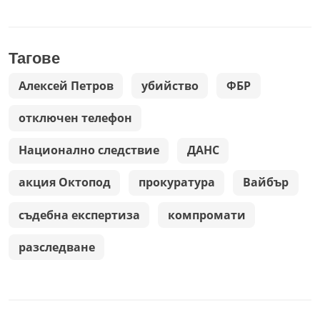
Тагове
Алексей Петров
убийство
ФБР
отключен телефон
Национално следствие
ДАНС
акция Октопод
прокуратура
Вайбър
съдебна експертиза
компромати
разследване