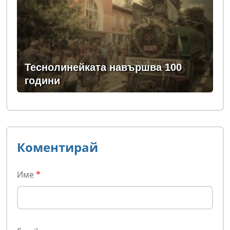
Теснолинейката навършва 100
години
Коментирай
Име
*