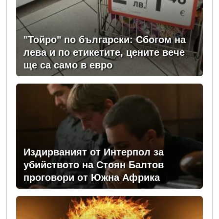
"Тойро" по български: Сбогом на
лева и по етикетите, цените вече
ще са само в евро
Издирваният от Интерпол за
убийството на Стоян Балтов
проговори от Южна Африка