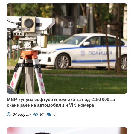
МВР купува софтуер и техника за над €180 000 за
сканиране на автомобили и VIN номера
04 август
61
0