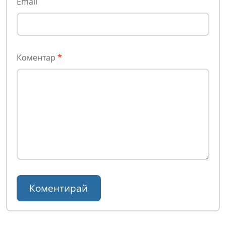
Email
Коментар
*