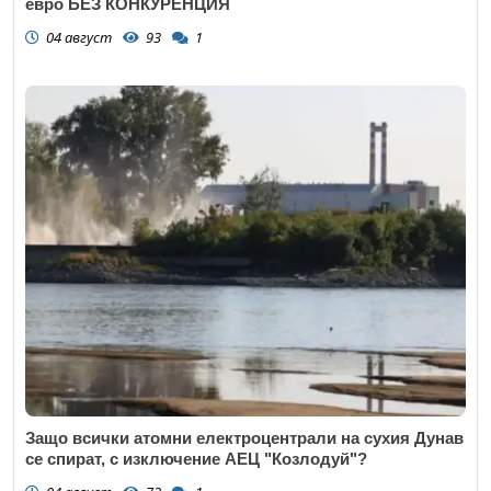
евро БЕЗ КОНКУРЕНЦИЯ
04 август
93
1
Защо всички атомни електроцентрали на сухия Дунав
се спират, с изключение АЕЦ "Козлодуй"?