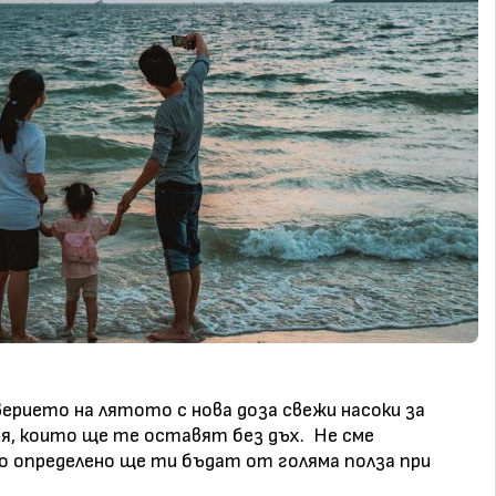
ерието на лятото с нова доза свежи насоки за
я, които ще те оставят без дъх. Не сме
о определено ще ти бъдат от голяма полза при