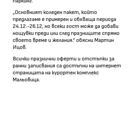
паркинг.
„Основният коледен пакет, който
предлагаме е примерен и обхваща периода
24.12.-26.12, но всеки гост може да добави
нощувки преди или след празниците спрямо
своето време и желания.“ обясни Мартин
Ицов.
Всички празнични оферти и отстъпки за
ранни записвания са достъпни на интернет
страницата на курортен комплекс
Мальовица.