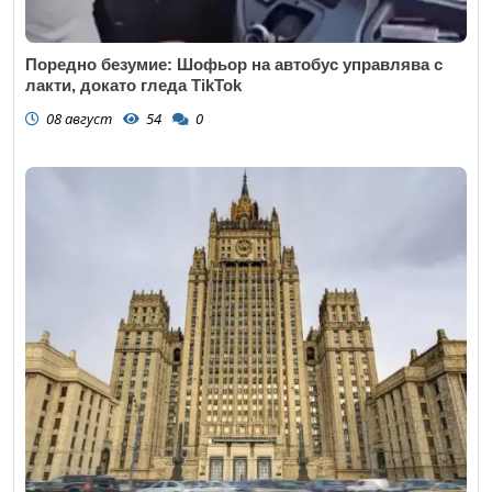
Поредно безумие: Шофьор на автобус управлява с
лакти, докато гледа TikTok
08 август
54
0