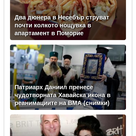
Два дюнера в Несебър струват
почти колкото нощувка в
апартамент в Поморие
Патриарх Даниил пренесе
чудотворната Хавайска икона в
реанимациите на ВМА (снимки)