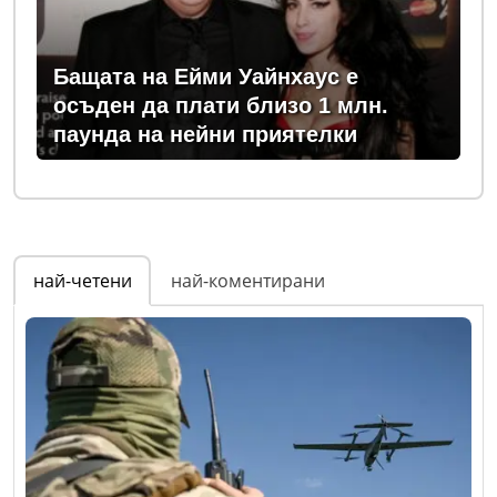
Бащата на Ейми Уайнхаус е
осъден да плати близо 1 млн.
паунда на нейни приятелки
най-четени
най-коментирани