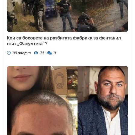
Кои са босовете на разбитата фабрика за фентанил
във „Факултета“?
09 август
75
0