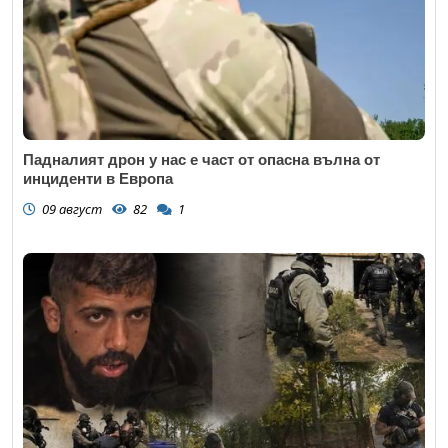
Падналият дрон у нас е част от опасна вълна от
инциденти в Европа
09 август
82
1