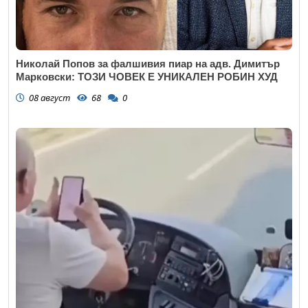
Николай Попов за фалшивия пиар на адв. Димитър
Марковски: ТОЗИ ЧОВЕК Е УНИКАЛЕН РОБИН ХУД
08 август
68
0