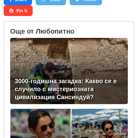
Pin it
Oще от Любопитно
3000-годишна загадка: Какво се е
случило с мистериозната
цивилизация Сансиндуй?