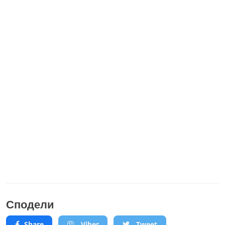
Сподели
Share
Viber
Tweet