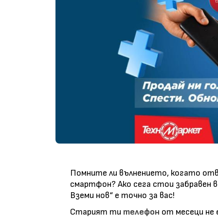
Помните ли вълнението, когато отв
смартфон? Ако сега стои забравен в 
Вземи нов“ е точно за вас!
Старият ти
телефон
от месеци не 