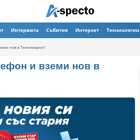
ят
Интервюта
Събития
Интернет
Техниологии
земи нов в Техномаркет!
лефон и вземи нов в