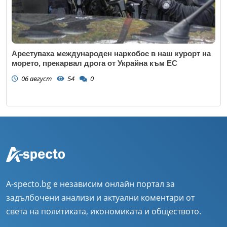
Арестуваха международен наркобос в наш курорт на
морето, прекарвал дрога от Украйна към ЕС
06 август
54
0
A-specto.bg е независим онлайн портал за
задълбочени анализи и актуални коментари от
света на политиката, икономиката и обществото.