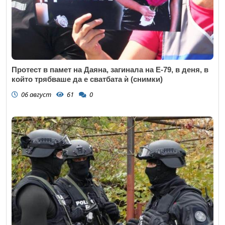
Протест в памет на Даяна, загинала на Е-79, в деня, в
който трябваше да е сватбата ѝ (снимки)
06 август
61
0