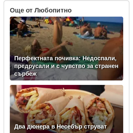
Oще от Любопитно
Перфектната почивка: Недоспали,
предрусали и с чувство за странен
сърбеж
Два дюнера в Несебър струват