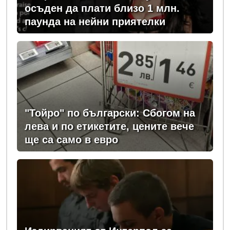
осъден да плати близо 1 млн.
паунда на нейни приятелки
"Тойро" по български: Сбогом на
лева и по етикетите, цените вече
ще са само в евро