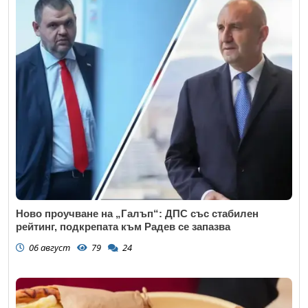
Ново проучване на „Галъп“: ДПС със стабилен
рейтинг, подкрепата към Радев се запазва
06 август
79
24