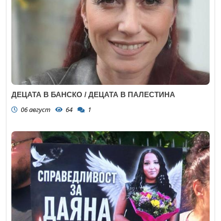
ДЕЦАТА В БАНСКО / ДЕЦАТА В ПАЛЕСТИНА
06 август
64
1