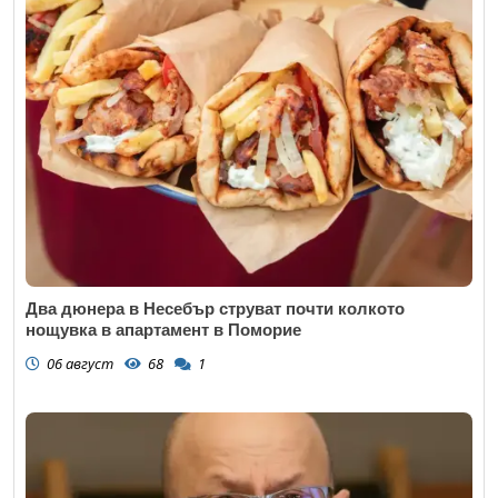
Два дюнера в Несебър струват почти колкото
нощувка в апартамент в Поморие
06 август
68
1