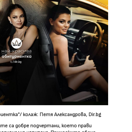
иентка"/ колаж: Петя Александрова, Dir.bg
те са добре подчертани, което прави