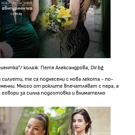
иентка"/ колаж: Петя Александрова, Dir.bg
 силуети, те са поднесени с нова лекота - по-
менни. Много от роклите впечатляват с пера, а
, говори за силна подготовка и внимателно