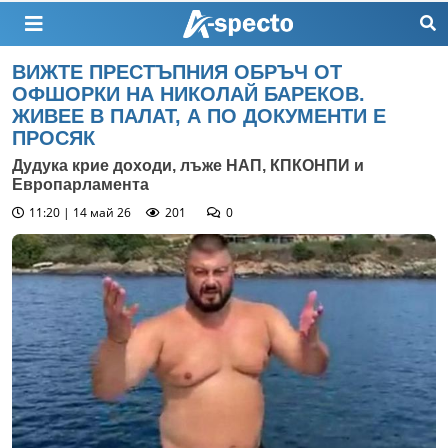
ВИЖТЕ ПРЕСТЪПНИЯ ОБРЪЧ ОТ
ОФШОРКИ НА НИКОЛАЙ БАРЕКОВ.
ЖИВЕЕ В ПАЛАТ, А ПО ДОКУМЕНТИ Е
ПРОСЯК
Дудука крие доходи, лъже НАП, КПКОНПИ и
Европарламента
11:20 | 14 май 26
201
0