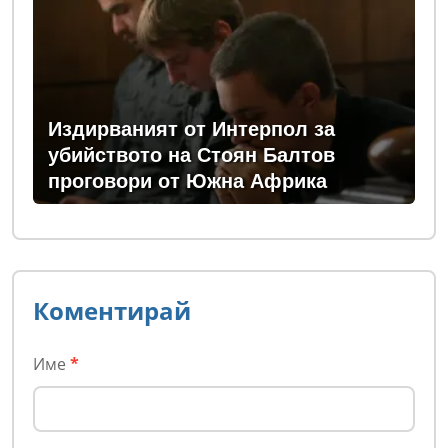
Издирваният от Интерпол за
убийството на Стоян Балтов
проговори от Южна Африка
Коментирай
Име
*