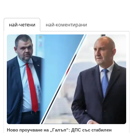
най-четени
най-коментирани
Ново проучване на „Галъп“: ДПС със стабилен