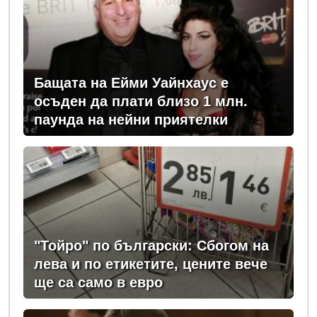
Бащата на Ейми Уайнхаус е
осъден да плати близо 1 млн.
паунда на нейни приятелки
"Тойро" по български: Сбогом на
лева и по етикетите, цените вече
ще са само в евро