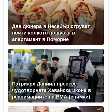
Два дюнера в Несебър струват
почти колкото нощувка в
апартамент в Поморие
Патриарх Даниил пренесе
чудотворната Хавайска икона в
реанимациите на ВМА (снимки)