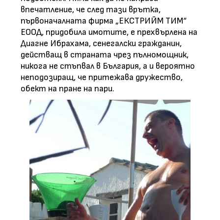
впечатление, че след тази врътка,
първоначалната фирма „ЕКСТРИЙМ ТИМ“
ЕООД, придобила имотите, е прехвърлена на
Диагне Ибрахама, сенегалски гражданин,
действащ в страната чрез пълномощник,
никога не стъпвал в България, а и вероятно
неподозиращ, че притежава дружество,
обект на пране на пари.