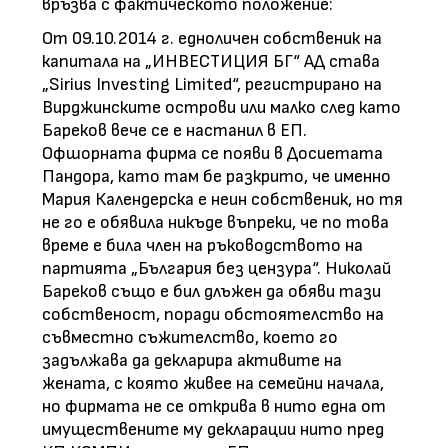
връзва с фактическото положение:
От 09.10.2014 г. едноличен собственик на
капитала на „ИНВЕСТИЦИЯ БГ“ АД става
„Sirius Investing Limited“, регистрирано на
Вирджинските острови или малко след като
Бареков вече се е настанил в ЕП.
Офшорната фирма се появи в Досиетата
Пандора, като там бе разкрито, че именно
Мария Календерска е неин собственик, но тя
не го е обявила никъде въпреки, че по това
време е била член на ръководството на
партията „България без цензура“. Николай
Бареков също е бил длъжен да обяви тази
собственост, поради обстоятелство на
съвместно съжителство, което го
задължава да декларира активите на
жената, с която живее на семейни начала,
но фирмата не се открива в нито една от
имуществените му декларации нито пред