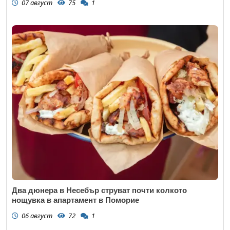
07 август
75
1
Два дюнера в Несебър струват почти колкото
нощувка в апартамент в Поморие
06 август
72
1