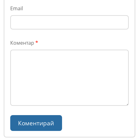
Email
Коментар
*