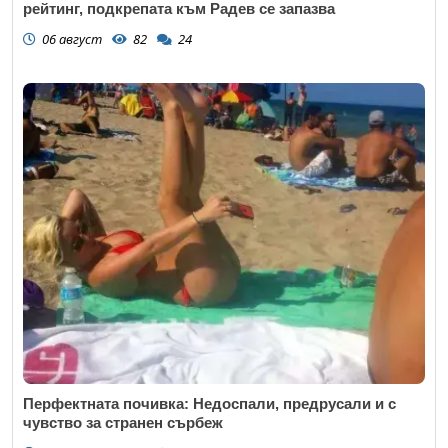
рейтинг, подкрепата към Радев се запазва
06 август
82
24
Перфектната почивка: Недоспали, предрусали и с
чувство за странен сърбеж