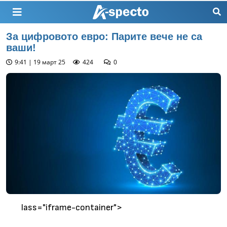
За цифровото евро: Парите вече не са
ваши!
9:41 | 19 март 25
424
0
lass="iframe-container">