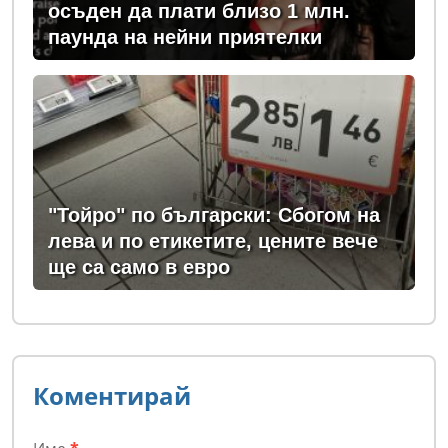
осъден да плати близо 1 млн.
паунда на нейни приятелки
"Тойро" по български: Сбогом на
лева и по етикетите, цените вече
ще са само в евро
Коментирай