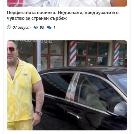
Перфектната почивка: Недоспали, предрусали и с
чувство за странен сърбеж
07 август
93
1