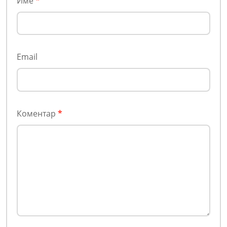
Име
*
Email
Коментар
*