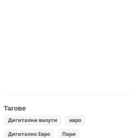
Тагове
Дигитални валути
евро
Дигитално Евро
Пари