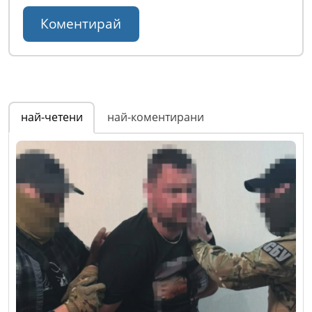
най-четени
най-коментирани