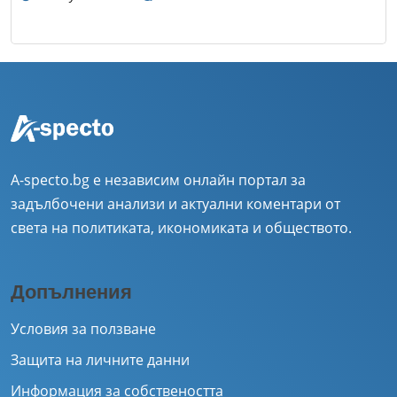
A-specto.bg е независим онлайн портал за
задълбочени анализи и актуални коментари от
света на политиката, икономиката и обществото.
Допълнения
Условия за ползване
Защита на личните данни
Информация за собствеността