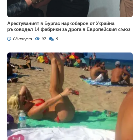
Арестуваният в Бургас наркобарон от Украйна
ръководел 14 фабрики за дрога в Европейския съюз
08 август
97
6