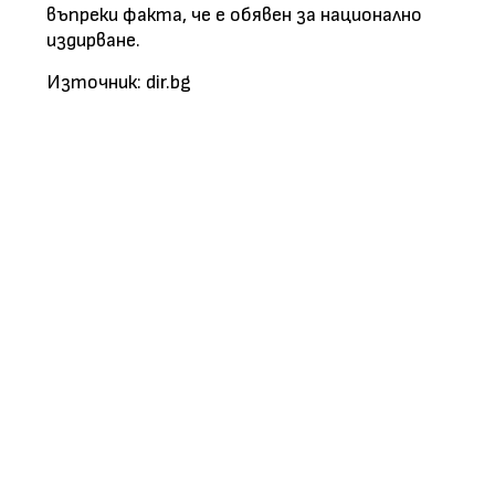
въпреки факта, че е обявен за национално
издирване.
Източник: dir.bg