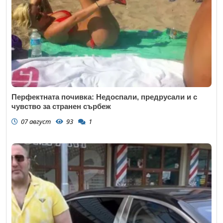
Перфектната почивка: Недоспали, предрусали и с
чувство за странен сърбеж
07 август
93
1