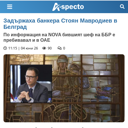
Задържаха банкера Стоян Мавродиев в
Белград
По информация на NOVA бившият шеф на ББР е
пребивавал и в ОАЕ
11:15 | 04 юни 26
90
0