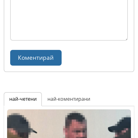
най-четени
най-коментирани