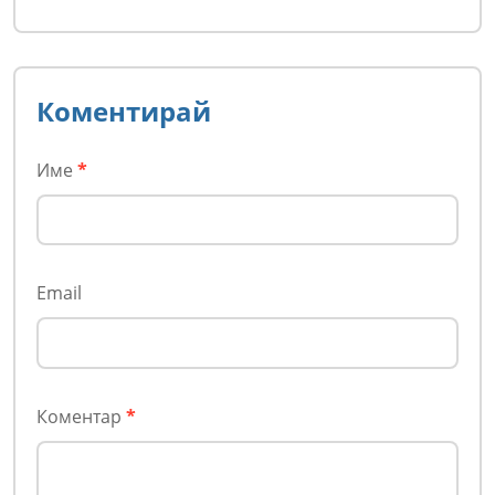
Коментирай
Име
*
Email
Коментар
*