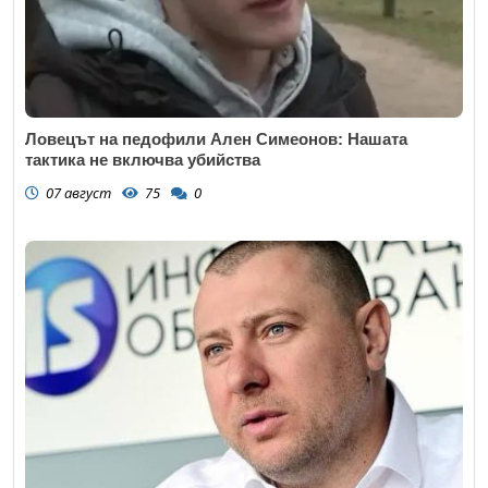
Ловецът на педофили Ален Симеонов: Нашата
тактика не включва убийства
07 август
75
0