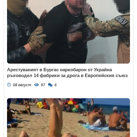
Арестуваният в Бургас наркобарон от Украйна
ръководел 14 фабрики за дрога в Европейския съюз
08 август
97
6