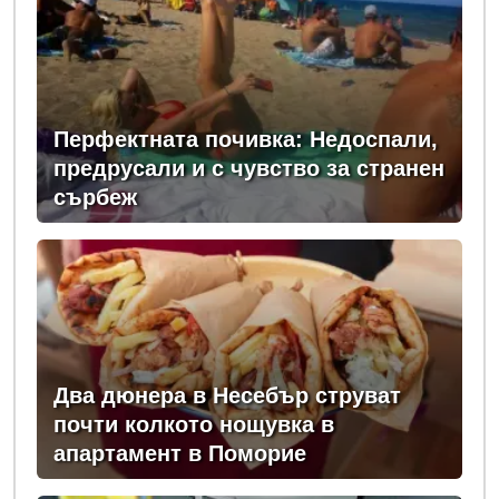
Перфектната почивка: Недоспали,
предрусали и с чувство за странен
сърбеж
Два дюнера в Несебър струват
почти колкото нощувка в
апартамент в Поморие