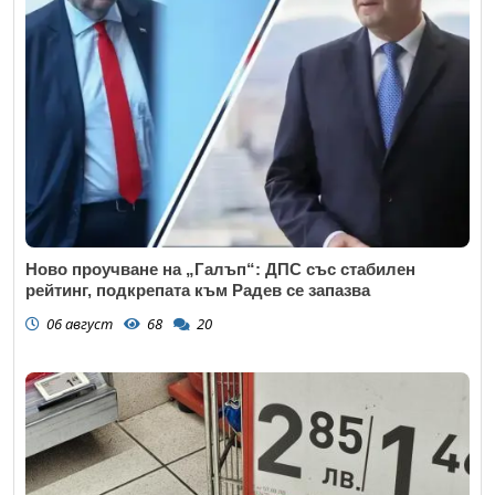
Ново проучване на „Галъп“: ДПС със стабилен
рейтинг, подкрепата към Радев се запазва
06 август
68
20