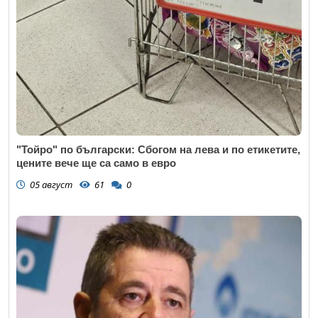
"Тойро" по български: Сбогом на лева и по етикетите,
цените вече ще са само в евро
05 август
61
0