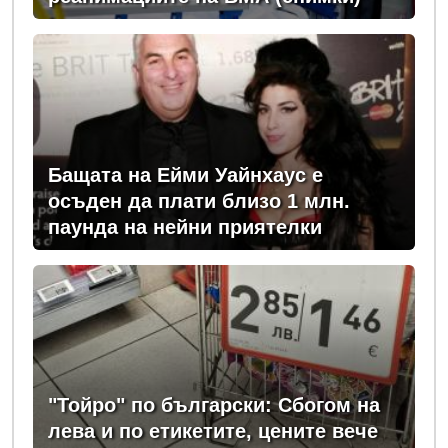
Бащата на Ейми Уайнхаус е
осъден да плати близо 1 млн.
паунда на нейни приятелки
"Тойро" по български: Сбогом на
лева и по етикетите, цените вече