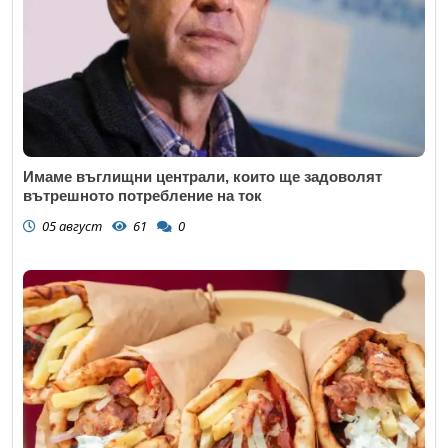
Имаме въглищни централи, които ще задоволят
вътрешното потребление на ток
05 август
61
0