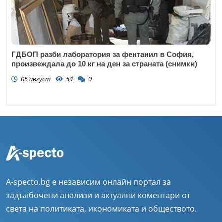
ГДБОП разби лаборатория за фентанил в София,
произвеждала до 10 кг на ден за страната (снимки)
05 август
54
0
A-specto.bg е независим онлайн портал за
задълбочени анализи и актуални коментари от
света на политиката, икономиката и обществото.