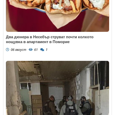
Два дюнера в Несебър струват почти колкото
нощувка в апартамент в Поморие
06 август
61
1