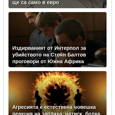
ще са само в евро
Издирваният от Интерпол за
убийството на Стоян Балтов
проговори от Южна Африка
Агресията е естествена човешка
реакция на заплаха, натиск, болка,