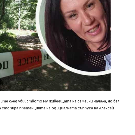
ните след убийството му живеещата на семейни начала, но без
 да стопира претенциите на официалната съпруга на Алексей