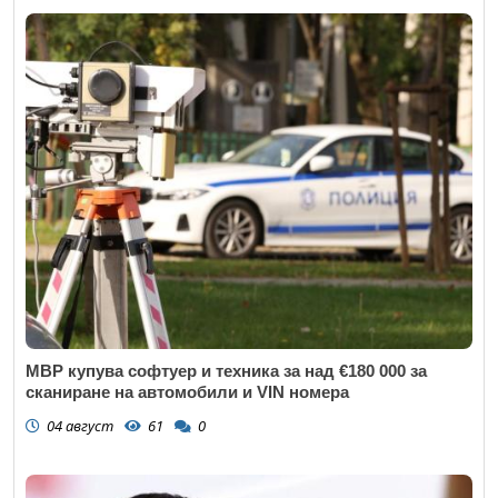
МВР купува софтуер и техника за над €180 000 за
сканиране на автомобили и VIN номера
04 август
61
0