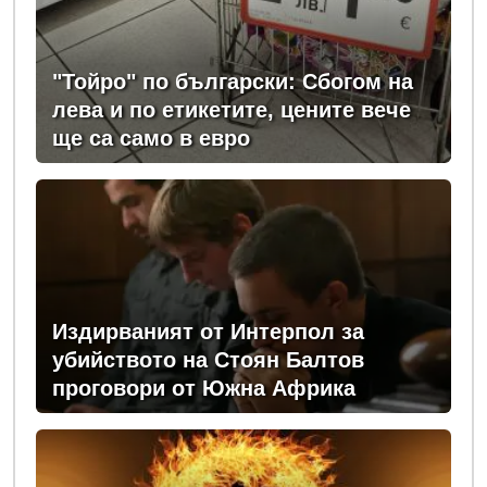
"Тойро" по български: Сбогом на
лева и по етикетите, цените вече
ще са само в евро
Издирваният от Интерпол за
убийството на Стоян Балтов
проговори от Южна Африка