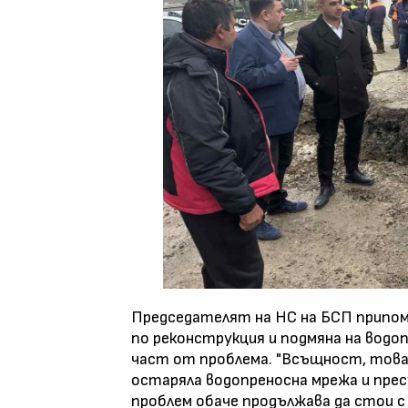
Председателят на НС на БСП припом
по реконструкция и подмяна на водо
част от проблема. "Всъщност, това 
остаряла водопреносна мрежа и прес
проблем обаче продължава да стои с