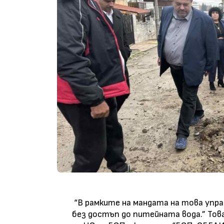
“В рамките на мандата на това упра
без достъп до питейната вода.” Тов