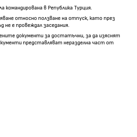
ила командирована в Република Турция.
мяване относно ползване на отпуск, като през
 не е провеждал заседания.
ните документи за достатъчни, за да изяснят
кументи представляват неразделна част от