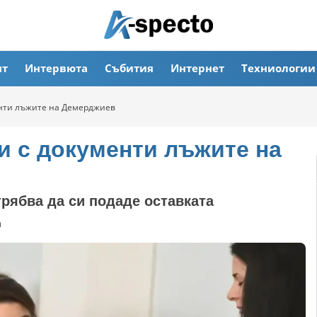
ят
Интервюта
Събития
Интернет
Техниологии
енти лъжите на Демерджиев
и с документи лъжите на
рябва да си подаде оставката
а