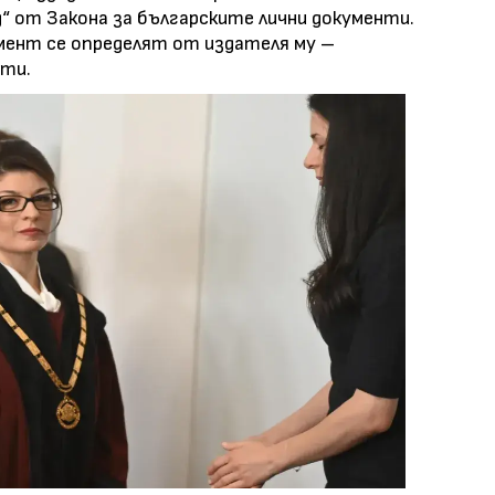
 „д“ от Закона за българските лични документи.
мент се определят от издателя му –
ти.