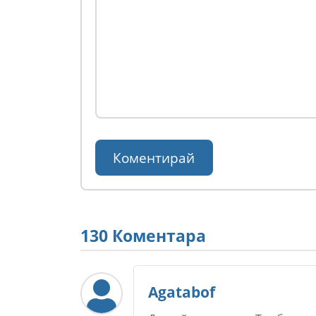
130 Коментара
Agatabof