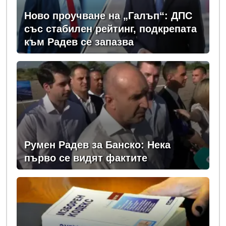
Ново проучване на „Галъп“: ДПС
със стабилен рейтинг, подкрепата
към Радев се запазва
Румен Радев за Банско: Нека
първо се видят фактите