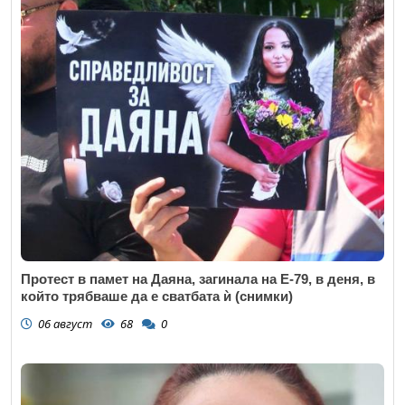
Протест в памет на Даяна, загинала на Е-79, в деня, в
който трябваше да е сватбата ѝ (снимки)
06 август
68
0