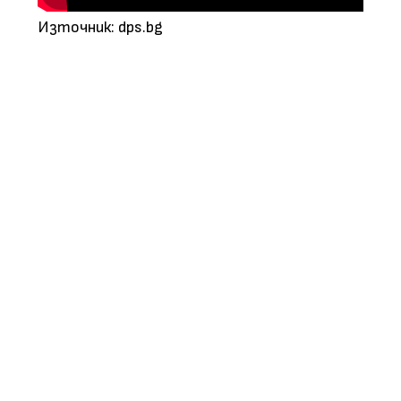
Източник: dps.bg