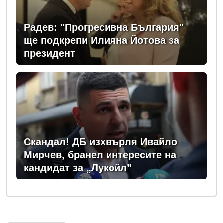
Радев: "Прогресивна България"
ще подкрепи Илияна Йотова за
президент
Скандал! ДБ изхвърля Ивайло
Мирчев, бранел интересите на
кандидат за „Лукойл”