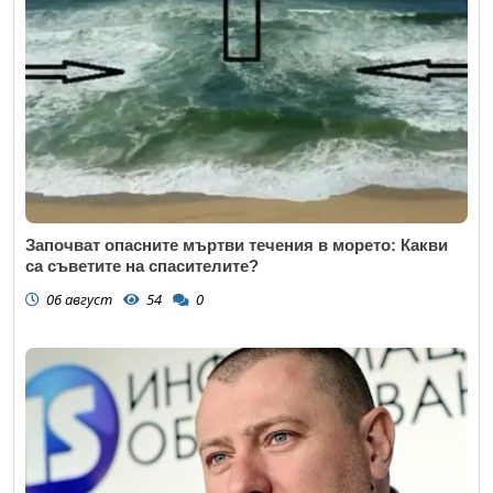
Започват опасните мъртви течения в морето: Какви
са съветите на спасителите?
06 август
54
0