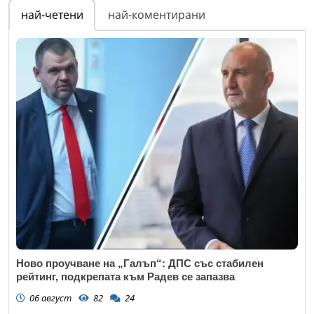
най-четени
най-коментирани
Ново проучване на „Галъп“: ДПС със стабилен
рейтинг, подкрепата към Радев се запазва
06 август
82
24