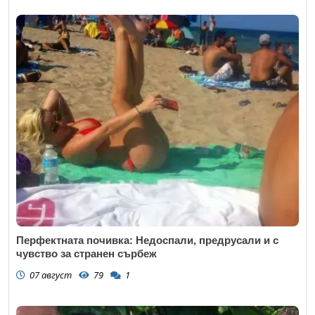
Перфектната почивка: Недоспали, предрусали и с
чувство за странен сърбеж
07 август
79
1