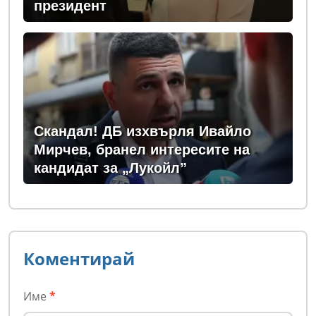
президент
Скандал! ДБ изхвърля Ивайло
Мирчев, бранел интересите на
кандидат за „Лукойл”
Коментирай
Име
*