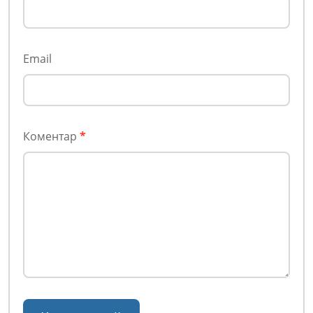
Email
Коментар
*