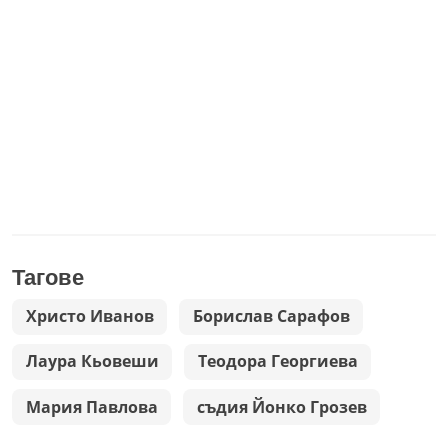
Тагове
Христо Иванов
Борислав Сарафов
Лаура Кьовеши
Теодора Георгиева
Мария Павлова
съдия Йонко Грозев