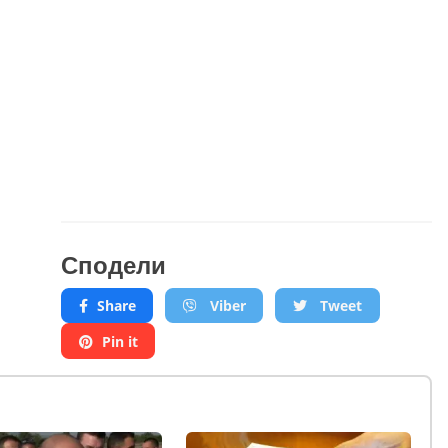
Сподели
Share
Viber
Tweet
Pin it