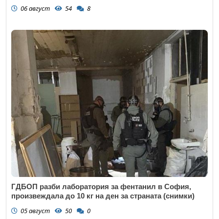
06 август
54
8
ГДБОП разби лаборатория за фентанил в София,
произвеждала до 10 кг на ден за страната (снимки)
05 август
50
0