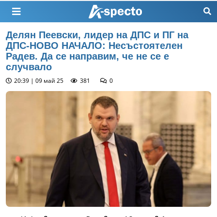
Делян Пеевски, лидер на ДПС и ПГ на
ДПС-НОВО НАЧАЛО: Несъстоятелен
Радев. Да се направим, че не се е
случвало
20:39 | 09 май 25
381
0