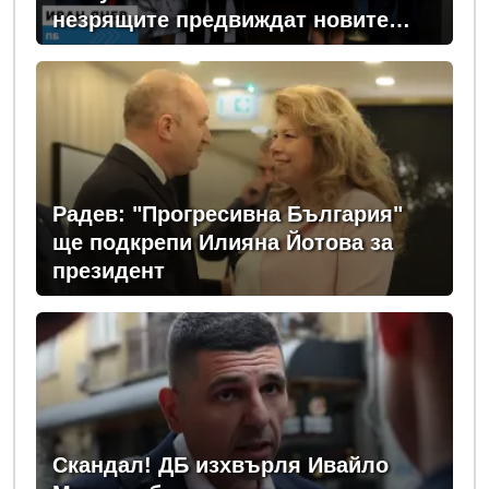
незрящите предвиждат новите
изборни правила! (ВИДЕО)
Радев: "Прогресивна България"
ще подкрепи Илияна Йотова за
президент
Скандал! ДБ изхвърля Ивайло