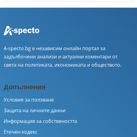
A-specto.bg е независим онлайн портал за
задълбочени анализи и актуални коментари от
света на политиката, икономиката и обществото.
Допълнения
Условия за ползване
Защита на личните данни
Информация за собствеността
Етичен кодекс