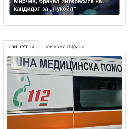
Мирчев, бранел интересите на
кандидат за „Лукойл”
най-четени
най-коментирани