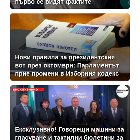
първо се видят фактите
Нови правила за президентския
вот през октомври: Парламентът
прие промени в Изборния кодекс
Ексклузивно! Говорещи машини за
гласуване и тактилни бюлетини за