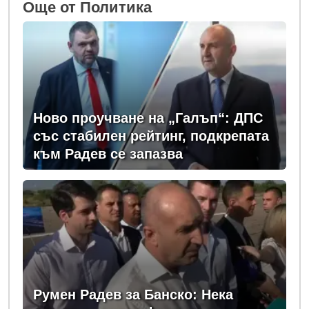
Oще от Политика
Ново проучване на „Галъп“: ДПС
със стабилен рейтинг, подкрепата
към Радев се запазва
Румен Радев за Банско: Нека