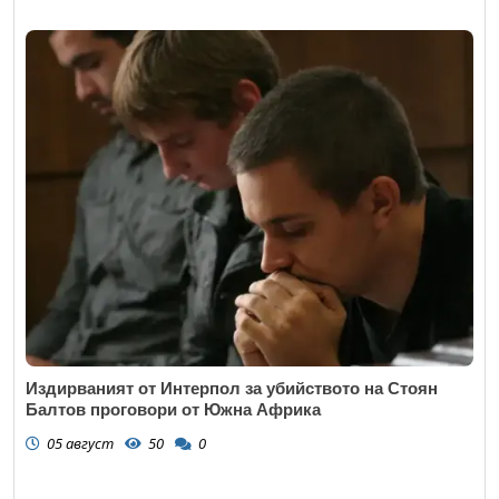
Издирваният от Интерпол за убийството на Стоян
Балтов проговори от Южна Африка
05 август
50
0