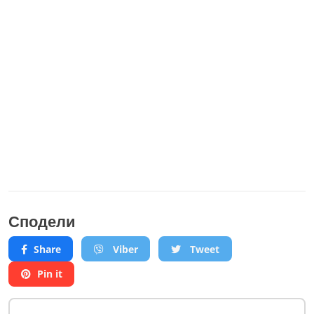
Сподели
Share
Viber
Tweet
Pin it