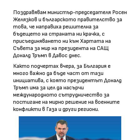
Поздравявам министър-председателя Росен
Желязков и българското правителство за
това, че направиха решителна за
бъдещето на страната ни крачка, с
присъединяването ни към Хартата на
Съвета за мир на президента на САЩ
Доналд Тръмп в Давос днес.
Както подчертах вчера, за България е
много важно да бъде част от тази
инициатива, с която президентът Доналд
Тръмп има за цел да насърчи
международното сътрудничество за
постигане на мирно решение на военните
конфликти в Газа и други региони.