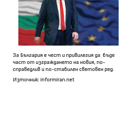
За България е чест и привилегия да бъде
част от изграждането на новия, по-
справедлив и по-стабилен световен ред.
Източник: informiran.net