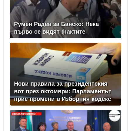
Румен Радев за Банско: Нека
първо се видят фактите
Нови правила за президентския
вот през октомври: Парламентът
прие промени в Изборния кодекс