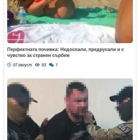
Перфектната почивка: Недоспали, предрусали и с
чувство за странен сърбеж
07 август
93
1