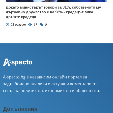
Докато министърът говори за 31%, собственото му
държавно дружество е на 58% - крадецът вика
дръжте крадеца
08 август
61
0
A-specto.bg е независим онлайн портал за
задълбочени анализи и актуални коментари от
света на политиката, икономиката и обществото.
Допълнения