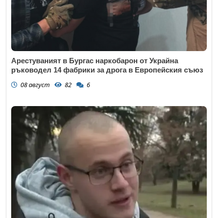
Арестуваният в Бургас наркобарон от Украйна
ръководел 14 фабрики за дрога в Европейския съюз
08 август
82
6