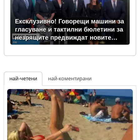
Ексклузивно! Говорещи машини за
гласуване и тактилни бюлетини за
незрящите предвиждат новите
изборни правила! (ВИДЕО)
най-четени
най-коментирани