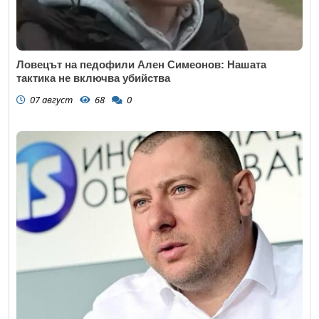
Ловецът на педофили Ален Симеонов: Нашата
тактика не включва убийства
07 август
68
0