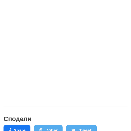
Сподели
Share
Viber
Tweet