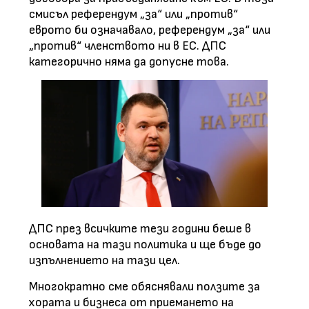
смисъл референдум „за“ или „против“
еврото би означавало, референдум „за“ или
„против“ членството ни в ЕС. ДПС
категорично няма да допусне това.
ДПС през всичките тези години беше в
основата на тази политика и ще бъде до
изпълнението на тази цел.
Многократно сме обяснявали ползите за
хората и бизнеса от приемането на