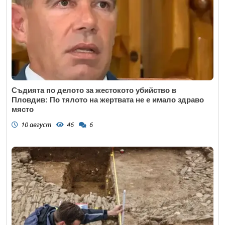
Съдията по делото за жестокото убийство в
Пловдив: По тялото на жертвата не е имало здраво
място
10 август
46
6