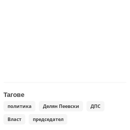
Тагове
политика
Делян Пеевски
ДПС
Власт
председател