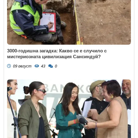
3000-годишна загадка: Какво се е случило с
мистериозната цивилизация Сансиндуй?
09 август
43
0