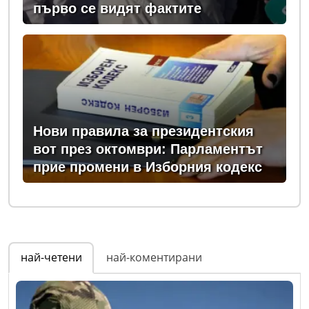
първо се видят фактите
Нови правила за президентския
вот през октомври: Парламентът
прие промени в Изборния кодекс
най-четени
най-коментирани