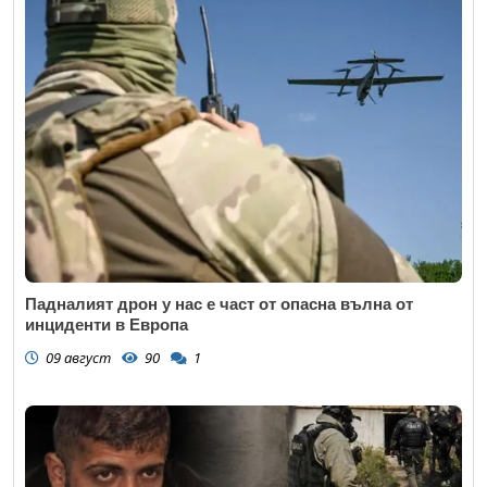
Падналият дрон у нас е част от опасна вълна от
инциденти в Европа
09 август
90
1