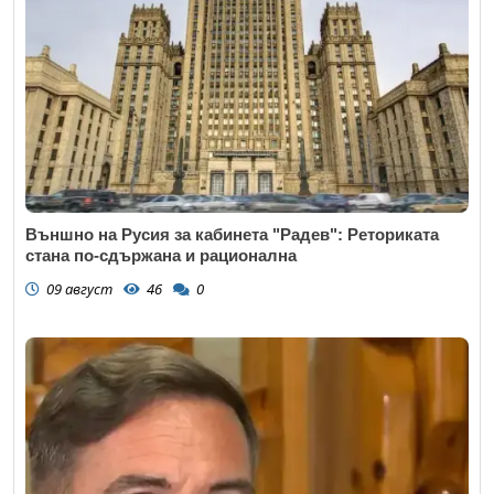
Външно на Русия за кабинета "Радев": Реториката
стана по-сдържана и рационална
09 август
46
0