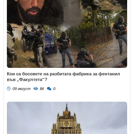
Кои са босовете на разбитата фабрика за фентанил
във „Факултета“?
09 август
86
0