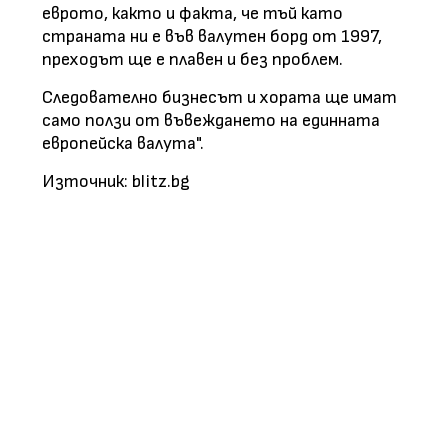
еврото, както и факта, че тъй като
страната ни е във валутен борд от 1997,
преходът ще е плавен и без проблем.
Следователно бизнесът и хората ще имат
само ползи от въвеждането на единната
европейска валута".
Източник: blitz.bg