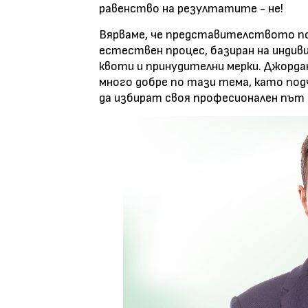
равенство на резултатите - не!
Вярваме, че представителството по
естествен процес, базиран на индив
квоти и принудителни мерки. Джорда
много добре по тази тема, като по
да избират своя професионален път 