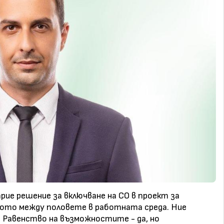
ие решение за включване на СО в проект за
вото между половете в работната среда. Ние
 Равенство на възможностите - да, но