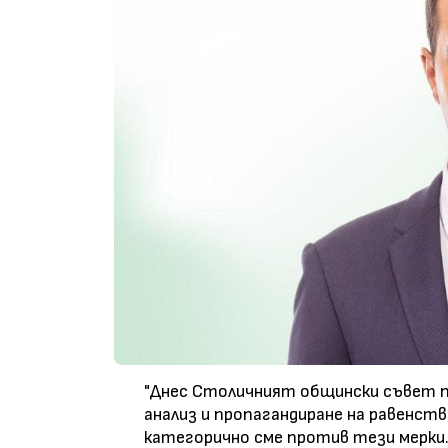
"Днес Столичният общински съвет пр
анализ и пропагандиране на равенст
категорично сме против тези мерки.