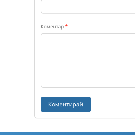
Коментар
*