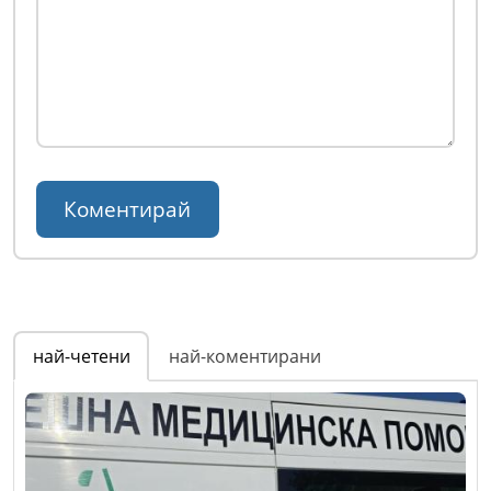
най-четени
най-коментирани