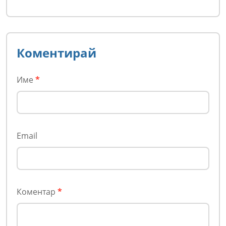
Коментирай
Име
*
Email
Коментар
*