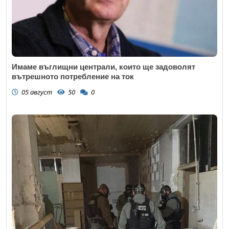
Имаме въглищни централи, които ще задоволят
вътрешното потребление на ток
05 август
50
0