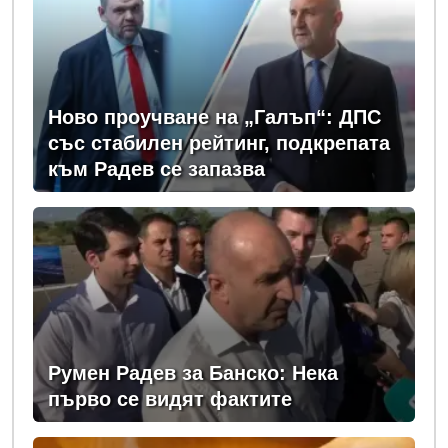
Ново проучване на „Галъп“: ДПС
със стабилен рейтинг, подкрепата
към Радев се запазва
Румен Радев за Банско: Нека
първо се видят фактите