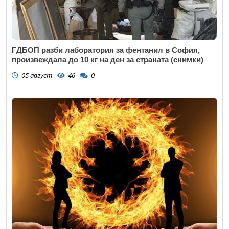
ГДБОП разби лаборатория за фентанил в София,
произвеждала до 10 кг на ден за страната (снимки)
05 август
46
0