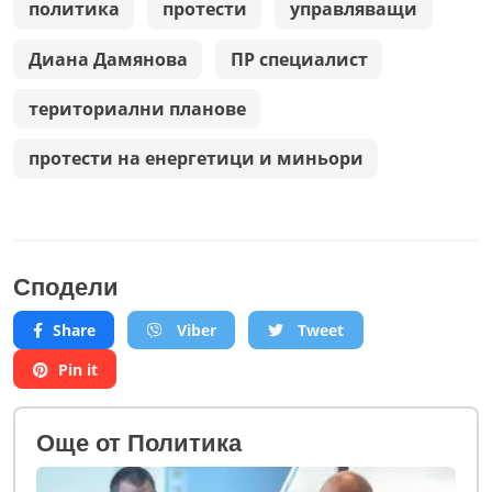
политика
протести
управляващи
Диана Дамянова
ПР специалист
териториални планове
протести на енергетици и миньори
Сподели
Share
Viber
Tweet
Pin it
Oще от Политика