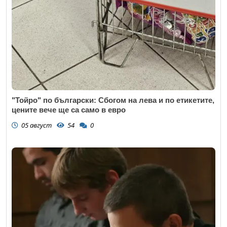
"Тойро" по български: Сбогом на лева и по етикетите,
цените вече ще са само в евро
05 август
54
0