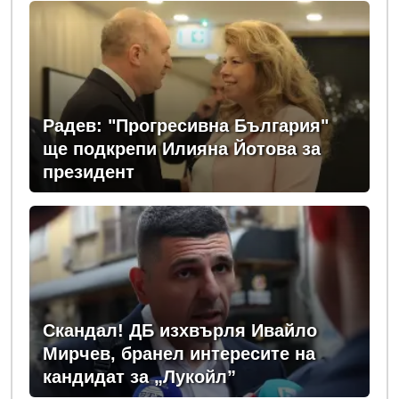
Радев: "Прогресивна България"
ще подкрепи Илияна Йотова за
президент
Скандал! ДБ изхвърля Ивайло
Мирчев, бранел интересите на
кандидат за „Лукойл”