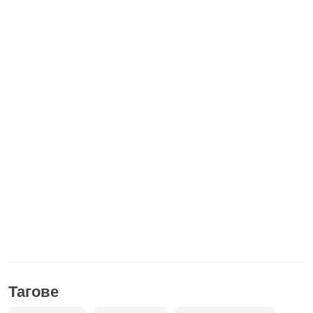
Тагове