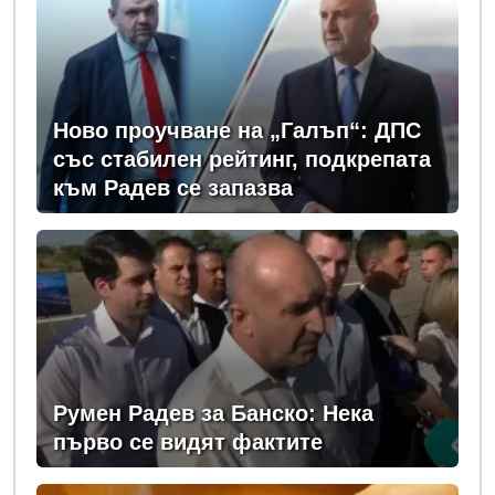
Ново проучване на „Галъп“: ДПС
със стабилен рейтинг, подкрепата
към Радев се запазва
Румен Радев за Банско: Нека
първо се видят фактите