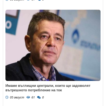
Имаме въглищни централи, които ще задоволят
вътрешното потребление на ток
05 август
61
0