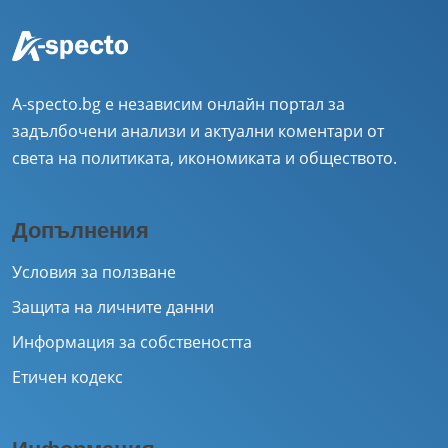
A-specto.bg е независим онлайн портал за
задълбочени анализи и актуални коментари от
света на политиката, икономиката и обществото.
Допълнения
Условия за ползване
Защита на личните данни
Информация за собствеността
Етичен кодекс