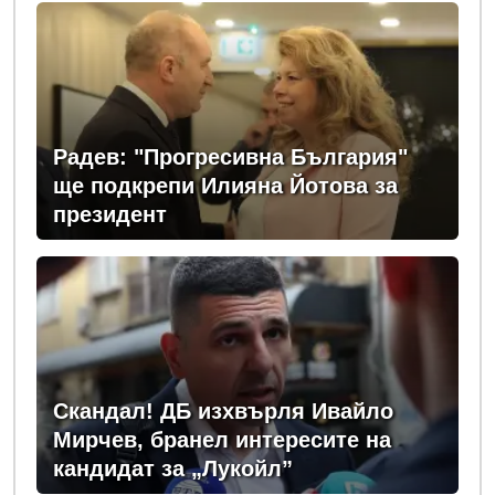
Радев: "Прогресивна България"
ще подкрепи Илияна Йотова за
президент
Скандал! ДБ изхвърля Ивайло
Мирчев, бранел интересите на
кандидат за „Лукойл”