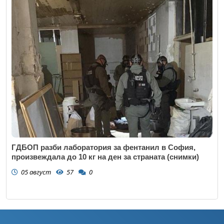
ГДБОП разби лаборатория за фентанил в София,
произвеждала до 10 кг на ден за страната (снимки)
05 август
57
0