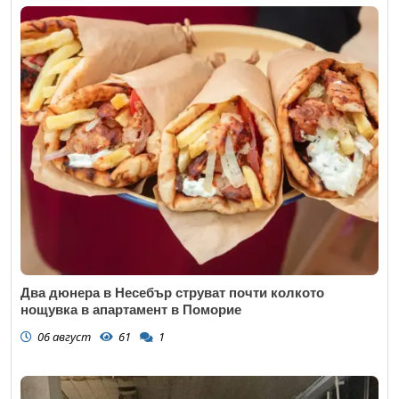
Два дюнера в Несебър струват почти колкото
нощувка в апартамент в Поморие
06 август
61
1