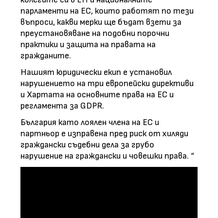
парламенти на ЕС, които работят по тези
въпроси, какви мерки ще бъдат взети за
преустановяване на подобни порочни
практики и защита на правата на
гражданите.
Нашият юридически екип е установил
нарушението на три европейски директиви
и Хартата на основните права на ЕС и
регламента за GDPR.
България като лоялен члена на ЕС и
партньор е изправена пред риск от хиляди
граждански съдебни дела за грубо
нарушение на граждански и човешки права. “