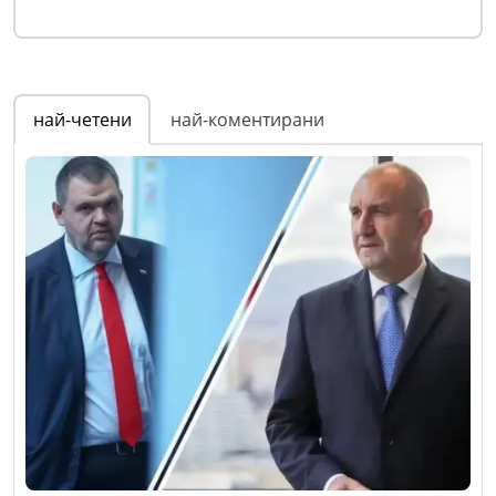
най-четени
най-коментирани