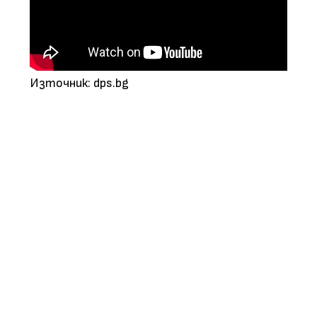
Източник: dps.bg