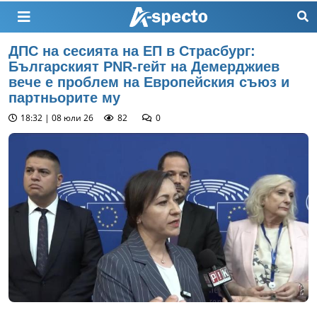
ДПС на сесията на ЕП в Страсбург:
Българският PNR-гейт на Демерджиев
вече е проблем на Европейския съюз и
партньорите му
18:32 | 08 юли 26
82
0