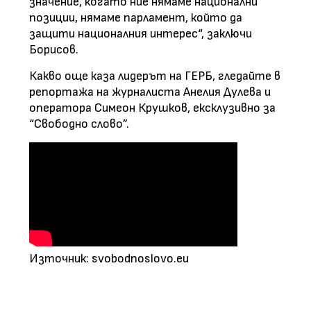
значение, когато ние нямаме национални
позиции, нямаме парламент, който да
защити националния интерес“, заключи
Борисов.
Какво още каза лидерът на ГЕРБ, гледайте в
репортажа на журналиста Анелия Дулева и
оператора Симеон Крушков, ексклузивно за
“Свободно слово”.
Източник: svobodnoslovo.eu