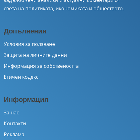
задълбочени анализи и актуални коментари от
света на политиката, икономиката и обществото.
Допълнения
Условия за ползване
Защита на личните данни
Информация за собствеността
Етичен кодекс
Информация
За нас
Контакти
Реклама