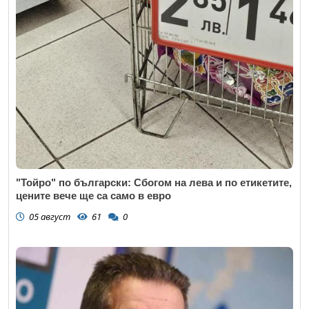
"Тойро" по български: Сбогом на лева и по етикетите,
цените вече ще са само в евро
05 август
61
0