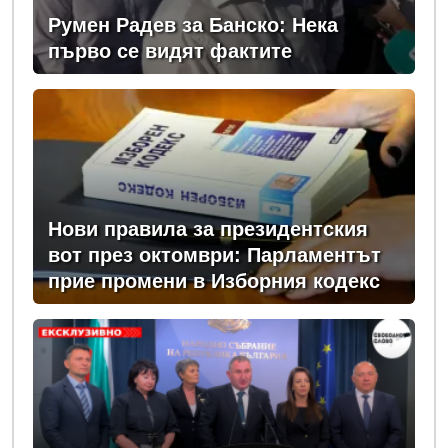
Румен Радев за Банско: Нека
първо се видят фактите
Нови правила за президентския
вот през октомври: Парламентът
прие промени в Изборния кодекс