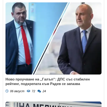
Ново проучване на „Галъп“: ДПС със стабилен
рейтинг, подкрепата към Радев се запазва
06 август
72
24