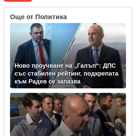
Oще от Политика
Ново проучване на „Галъп“: ДПС
със стабилен рейтинг, подкрепата
към Радев се запазва