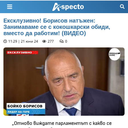
Ексклузивно! Борисов натъжен:
Занимаваме се с кокошкарски обиди,
вместо да работим! (ВИДЕО)
11:29 | 21 юни 24
277
0
„Отново виждате парламентът с какво се