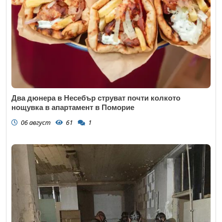
Два дюнера в Несебър струват почти колкото
нощувка в апартамент в Поморие
06 август
61
1