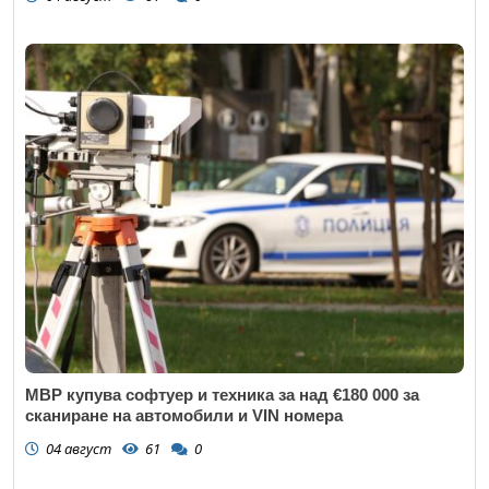
МВР купува софтуер и техника за над €180 000 за
сканиране на автомобили и VIN номера
04 август
61
0