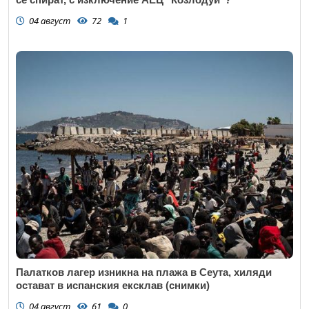
04 август
72
1
Палатков лагер изникна на плажа в Сеута, хиляди
остават в испанския ексклав (снимки)
04 август
61
0