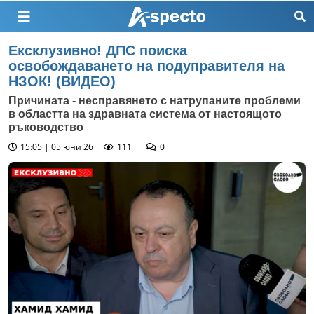
Ексклузивно! ДПС поиска
освобождаването на подуправителя на
НЗОК! (ВИДЕО)
Причината - несправянето с натрупаните проблеми
в областта на здравната система от настоящото
ръководство
15:05 | 05 юни 26
111
0