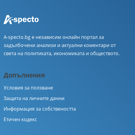
A-specto.bg е независим онлайн портал за
задълбочени анализи и актуални коментари от
света на политиката, икономиката и обществото.
Допълнения
Условия за ползване
Защита на личните данни
Информация за собствеността
Етичен кодекс