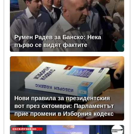
Румен Радев за Банско: Нека
първо се видят фактите
Нови правила за президентския
вот през октомври: Парламентът
прие промени в Изборния кодекс