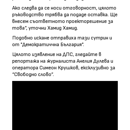
Ако следва да се носи отговорност, цялото
ръководство трябва да подаде оставка. Ще
внесем съответното проекторешение за
това“, уточни Хамид Хамид.
Подобно искане отправиха тази сутрин и
от "Демократиччна България".
Цялото изявление на ДПС, гледайте в
репортажа на журналиста Анелия Дулева и
оператора Симеон Крушков, ексклузивно за
“Свободно слово”.