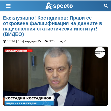
Ексклузивно! Костадинов: Прави се
откровена фалшификация на данните в
националния статистически институт!
(ВИДЕО)
12:34 | 15 февруари 25
320
0