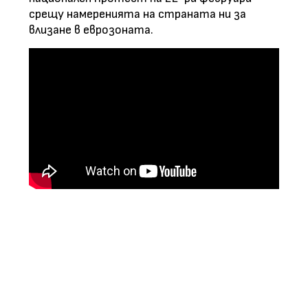
срещу намеренията на страната ни за
влизане в еврозоната.