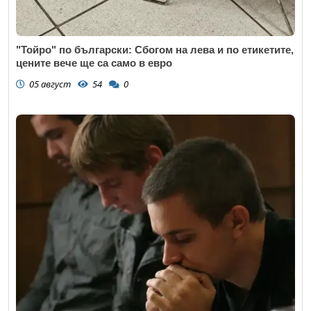
"Тойро" по български: Сбогом на лева и по етикетите,
цените вече ще са само в евро
05 август
54
0