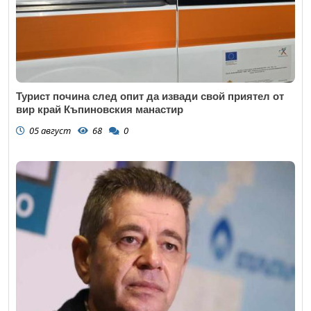
Турист почина след опит да извади свой приятел от
вир край Къпиновския манастир
05 август
68
0