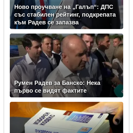
Ново проучване на „Галъп“: ДПС
със стабилен рейтинг, подкрепата
към Радев се запазва
Румен Радев за Банско: Нека
първо се видят фактите