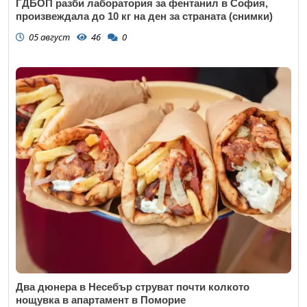
ГДБОП разби лаборатория за фентанил в София,
произвеждала до 10 кг на ден за страната (снимки)
05 август
46
0
Два дюнера в Несебър струват почти колкото
нощувка в апартамент в Поморие