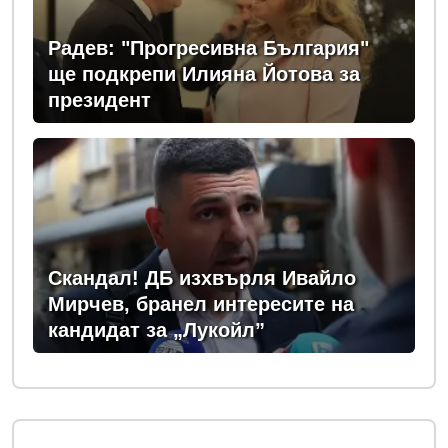
Радев: "Прогресивна България"
ще подкрепи Илияна Йотова за
президент
Скандал! ДБ изхвърля Ивайло
Мирчев, бранел интересите на
кандидат за „Лукойл”