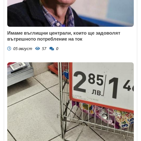
Имаме въглищни централи, които ще задоволят
вътрешното потребление на ток
05 август
57
0