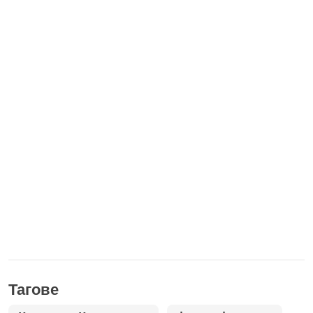
Тагове