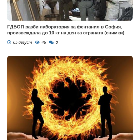
ГДБОП разби лаборатория за фентанил в София,
произвеждала до 10 кг на ден за страната (снимки)
05 август
46
0