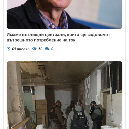
Имаме въглищни централи, които ще задоволят
вътрешното потребление на ток
05 август
50
0