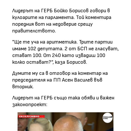
Лидерът на ГЕРБ Бойко Борисов говори в
кулоарите на парламента. Той коментира
поредния вот на недоверие срещу
правителството.
"Ще те уча на аритметика. Трите партии
имаме 102 депутата. 2 от БСП не гласуват,
стават 100. От 240 като извадиш 100
колко остават?“, каза Борисов.
Думите му са в отговор на коментар на
председателя на ПП Асен Василев във
вторник.
Лидерът на ГЕРБ също така обяви и важен
законопроект: