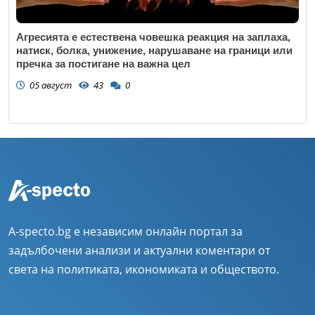
Агресията е естествена човешка реакция на заплаха,
натиск, болка, унижение, нарушаване на граници или
пречка за постигане на важна цел
05 август
43
0
A-specto.bg е независим онлайн портал за
задълбочени анализи и актуални коментари от
света на политиката, икономиката и обществото.