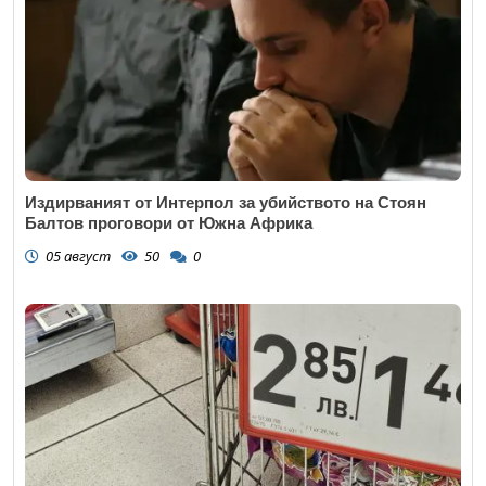
Издирваният от Интерпол за убийството на Стоян
Балтов проговори от Южна Африка
05 август
50
0