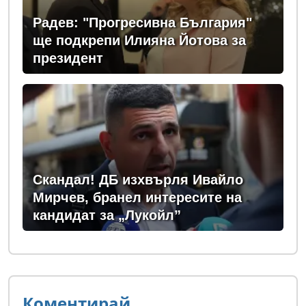
Радев: "Прогресивна България"
ще подкрепи Илияна Йотова за
президент
Скандал! ДБ изхвърля Ивайло
Мирчев, бранел интересите на
кандидат за „Лукойл”
Коментирай