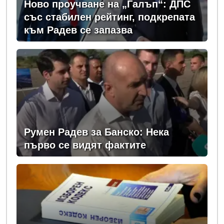
Ново проучване на „Галъп“: ДПС
със стабилен рейтинг, подкрепата
към Радев се запазва
Румен Радев за Банско: Нека
първо се видят фактите