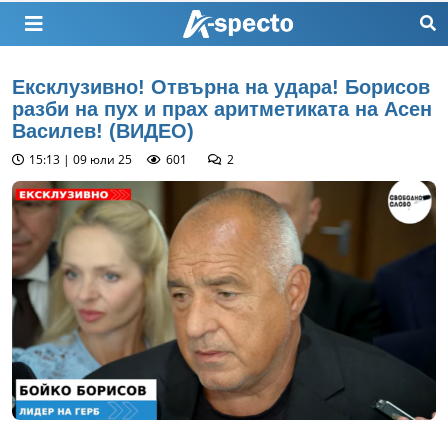
Ексклузивно! Отвърна на удара! Борисов
разби на пух и прах аритметиката на Асен
Василев! (ВИДЕО)
15:13 | 09 юли 25
601
2