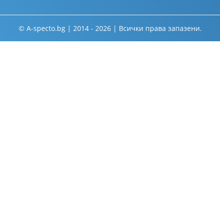
© A-specto.bg | 2014 - 2026 | Всички права запазени.