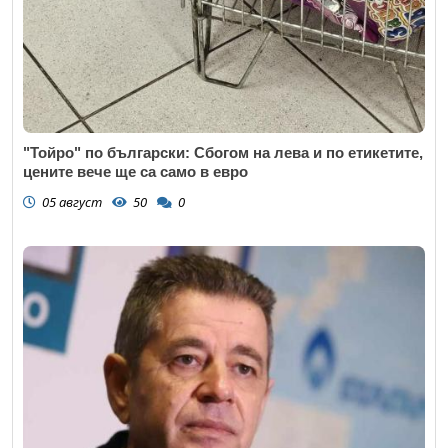
"Тойро" по български: Сбогом на лева и по етикетите,
цените вече ще са само в евро
05 август
50
0