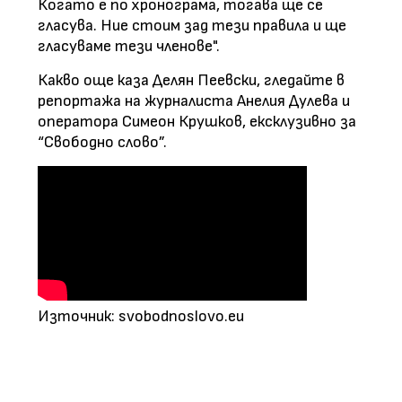
Когато е по хронограма, тогава ще се
гласува. Ние стоим зад тези правила и ще
гласуваме тези членове".
Какво още каза Делян Пеевски, гледайте в
репортажа на журналиста Анелия Дулева и
оператора Симеон Крушков, ексклузивно за
“Свободно слово”.
Източник: svobodnoslovo.eu