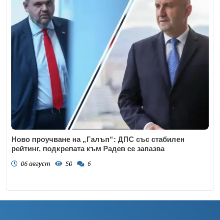
Ново проучване на „Галъп“: ДПС със стабилен
рейтинг, подкрепата към Радев се запазва
06 август
50
6