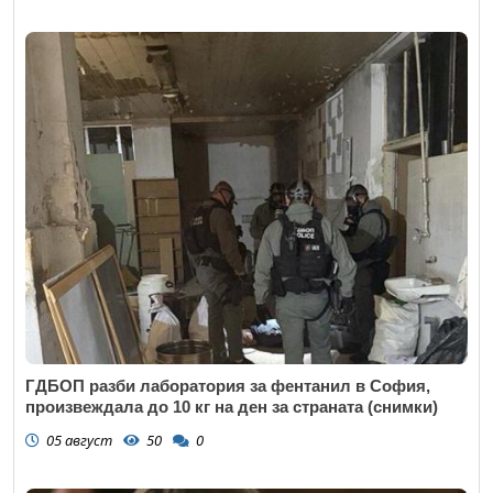
ГДБОП разби лаборатория за фентанил в София,
произвеждала до 10 кг на ден за страната (снимки)
05 август
50
0