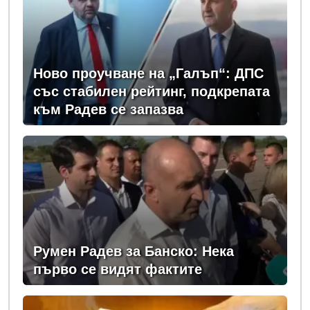
Ново проучване на „Галъп“: ДПС
със стабилен рейтинг, подкрепата
към Радев се запазва
Румен Радев за Банско: Нека
първо се видят фактите