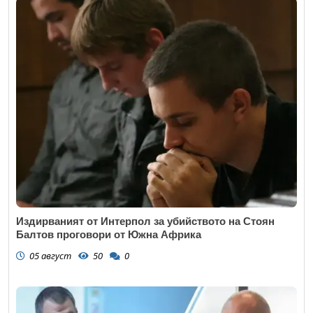
Издирваният от Интерпол за убийството на Стоян
Балтов проговори от Южна Африка
05 август
50
0