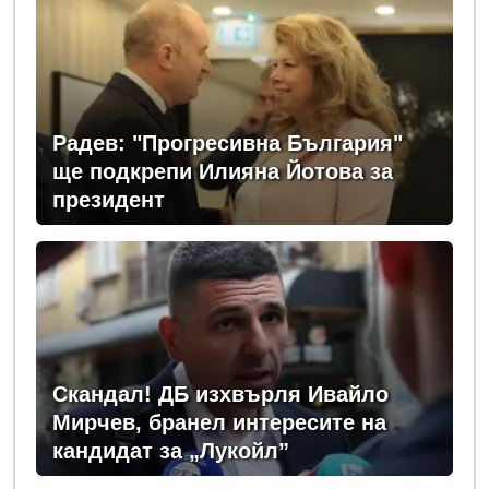
Радев: "Прогресивна България"
ще подкрепи Илияна Йотова за
президент
Скандал! ДБ изхвърля Ивайло
Мирчев, бранел интересите на
кандидат за „Лукойл”