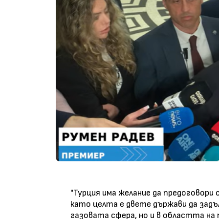
"Турция има желание да предоговор
като целта е двете държави да зад
газовата сфера, но и в областта на п