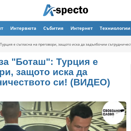
ят
Интервюта
Събития
Интернет
Техниологии
: Турция е съгласна на преговори, защото иска да задълбочим сътрудничес
за "Боташ": Турция е
ри, защото иска да
ичеството си! (ВИДЕО)