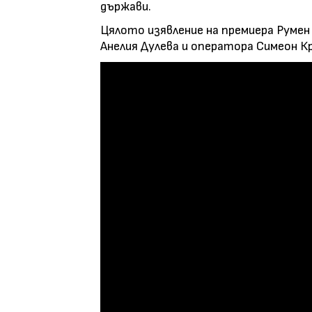
държави.
Цялото изявление на премиера Румен
Анелия Дулева и оператора Симеон Кр