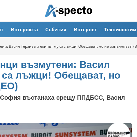
ят
Интервюта
Събития
Интернет
Техниологии
ни: Васил Терзиев и екипът му са лъжци! Обещават, но не изпълняват! (
нци възмутени: Васил
 са лъжци! Обещават, но
ДЕО)
а София въстанаха срещу ППДБСС, Васил