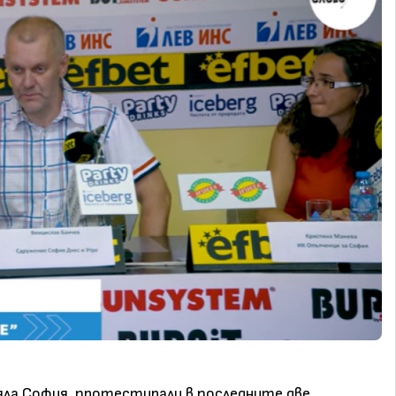
яла София, протестирали в последните две