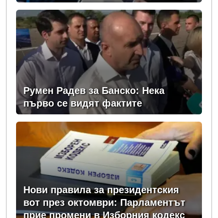
Румен Радев за Банско: Нека
първо се видят фактите
Нови правила за президентския
вот през октомври: Парламентът
прие промени в Изборния кодекс