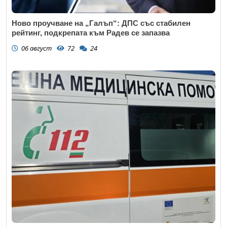
Ново проучване на „Галъп“: ДПС със стабилен
рейтинг, подкрепата към Радев се запазва
06 август
72
24