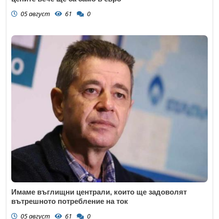
05 август
61
0
Имаме въглищни централи, които ще задоволят
вътрешното потребление на ток
05 август
61
0