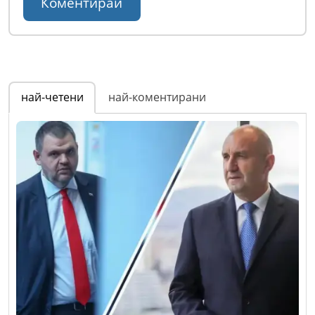
най-четени
най-коментирани