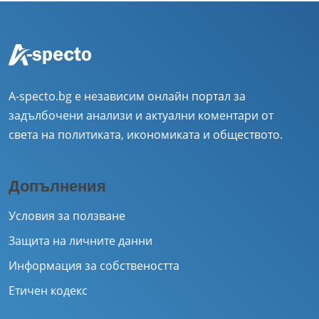
A-specto.bg е независим онлайн портал за
задълбочени анализи и актуални коментари от
света на политиката, икономиката и обществото.
Допълнения
Условия за ползване
Защита на личните данни
Информация за собствеността
Етичен кодекс