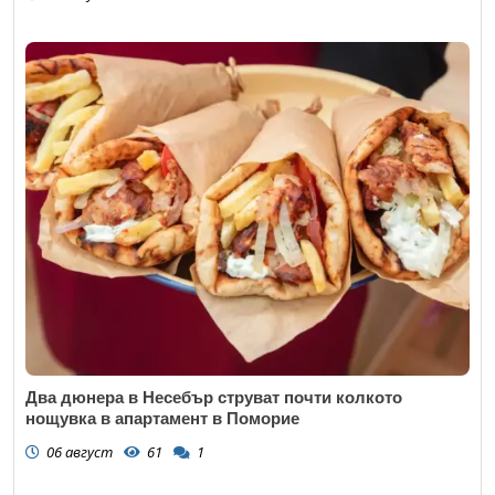
Два дюнера в Несебър струват почти колкото
нощувка в апартамент в Поморие
06 август
61
1