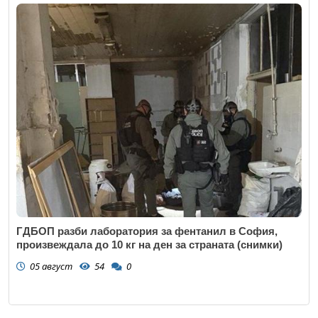
ГДБОП разби лаборатория за фентанил в София,
произвеждала до 10 кг на ден за страната (снимки)
05 август
54
0