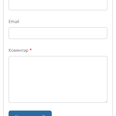
Email
Коментар
*