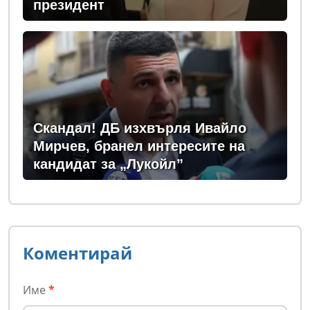
президент
Скандал! ДБ изхвърля Ивайло
Мирчев, бранел интересите на
кандидат за „Лукойл”
Коментирай
Име
*