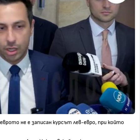
 еврото не е записан курсът лев-евро, при който