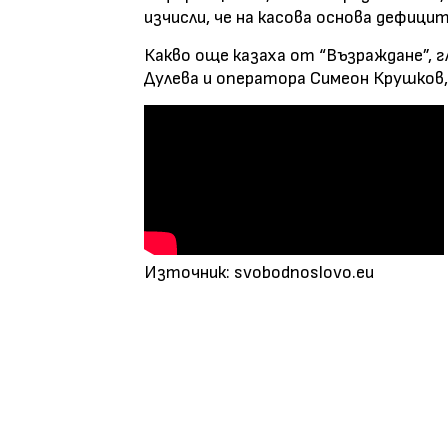
изчисли, че на касова основа дефици
Какво още казаха от “Възраждане”, 
Дулева и оператора Симеон Крушков, 
Източник: svobodnoslovo.eu