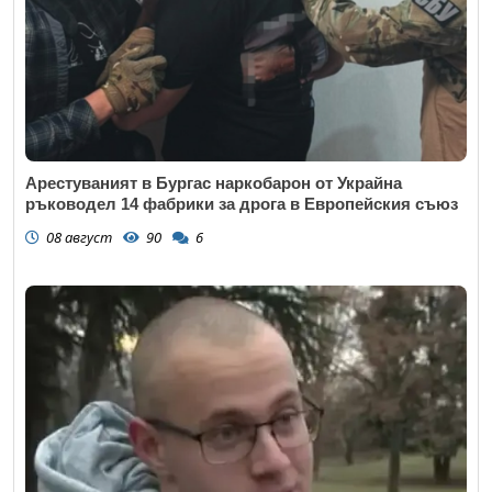
Арестуваният в Бургас наркобарон от Украйна
ръководел 14 фабрики за дрога в Европейския съюз
08 август
90
6