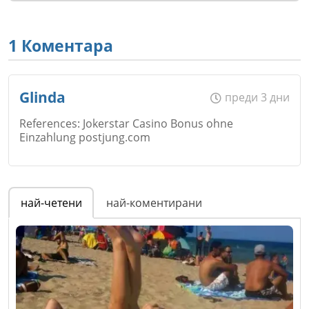
1 Коментара
Glinda
преди 3 дни
References: Jokerstar Casino Bonus ohne
Einzahlung postjung.com
Име
*
най-четени
най-коментирани
Email