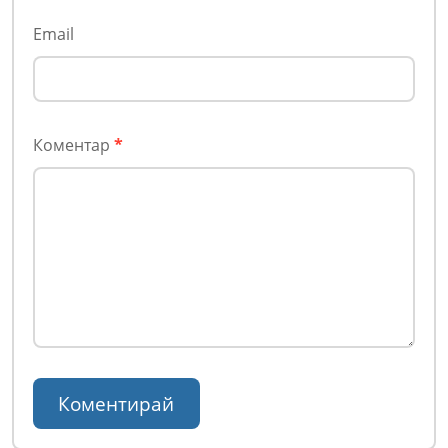
Email
Коментар
*