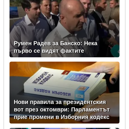
Румен Радев за Банско: Нека
първо се видят фактите
Нови правила за президентския
вот през октомври: Парламентът
прие промени в Изборния кодекс