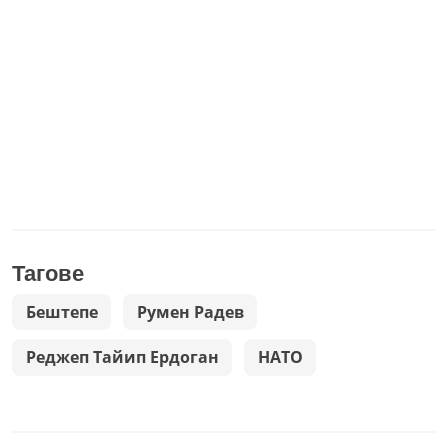
Тагове
Бештепе
Румен Радев
Реджеп Тайип Ердоган
НАТО