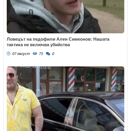
Ловецът на педофили Ален Симеонов: Нашата
тактика не включва убийства
07 август
75
0