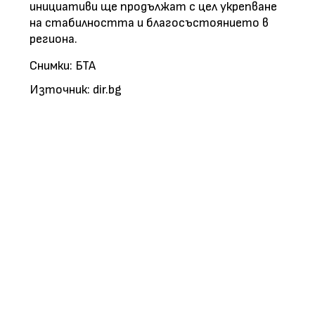
инициативи ще продължат с цел укрепване
на стабилността и благосъстоянието в
региона.
Снимки: БТА
Източник: dir.bg