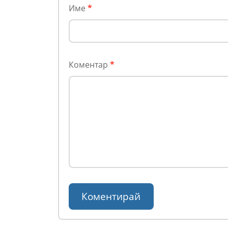
Име
*
Коментар
*