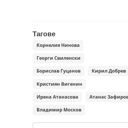
Тагове
Корнелия Нинова
Георги Свиленски
Борислав Гуцанов
Кирил Добрев
Кристиян Вигенин
Ирена Атанасова
Атанас Зафиро
Владимир Москов