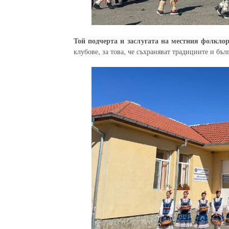
Той подчерта и заслугата на местния фолкло
клубове, за това, че съхраняват традициите и бъл