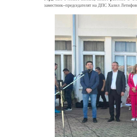
заместник–председателят на ДПС Халил Летифов, 