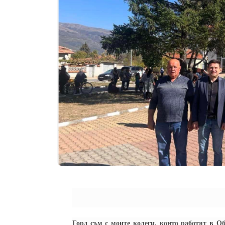
Горд съм с моите колеги, които работят в О