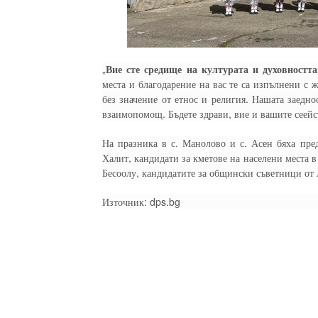
„
Вие сте средище на културата и духовността
места и благодарение на вас те са изпълнени с 
без значение от етнос и религия. Нашата заедно
взаимопомощ. Бъдете здрави, вие и вашите сеейс
На празника в с. Манолово и с. Асен бяха пре
Халит, кандидати за кметове на населени места 
Бесоолу, кандидатите за общински съветници от 
Източник: dps.bg