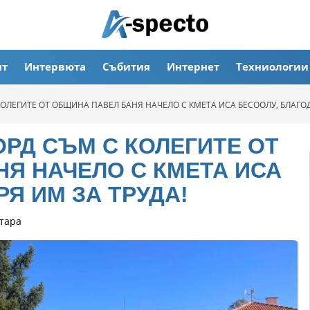
ят
Интервюта
Събития
Интернет
Техниологии
КОЛЕГИТЕ ОТ ОБЩИНА ПАВЕЛ БАНЯ НАЧЕЛО С КМЕТА ИСА БЕСООЛУ, БЛАГОД
ОРД СЪМ С КОЛЕГИТЕ ОТ
Я НАЧЕЛО С КМЕТА ИСА
Я ИМ ЗА ТРУДА!
тара