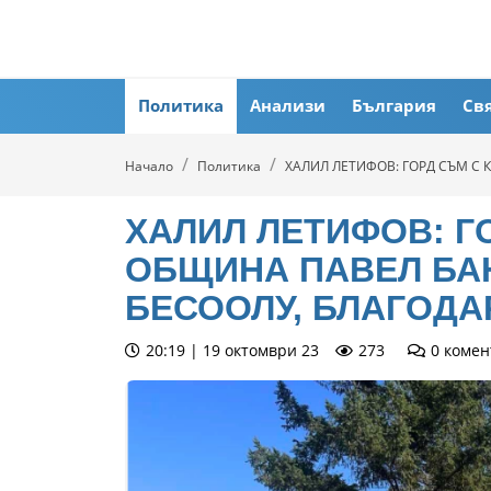
Политика
Анализи
България
Св
Начало
Политика
ХАЛИЛ ЛЕТИФОВ: ГОРД СЪМ С 
ХАЛИЛ ЛЕТИФОВ: Г
ОБЩИНА ПАВЕЛ БАН
БЕСООЛУ, БЛАГОДАР
20:19 | 19 октомври 23
273
0
комен