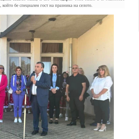
който бе специален гост на празника на селото.