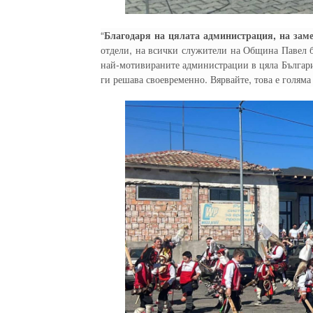
“
Благодаря на цялата администрация, на зам
отдели, на всички служители на Община Павел ба
най-мотивираните администрации в цяла Българи
ги решава своевременно. Вярвайте, това е голяма