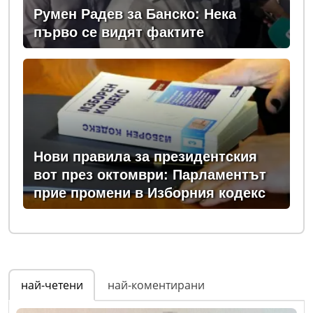
Румен Радев за Банско: Нека
първо се видят фактите
Нови правила за президентския
вот през октомври: Парламентът
прие промени в Изборния кодекс
най-четени
най-коментирани