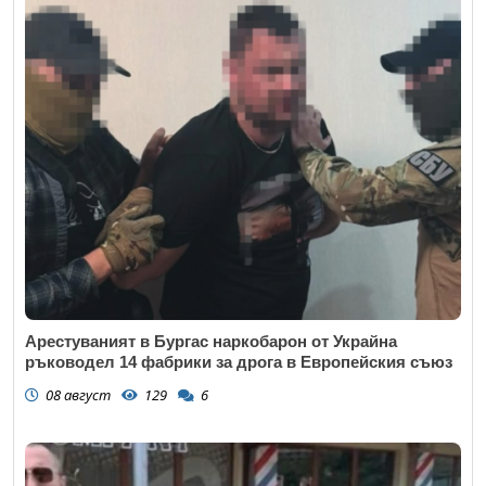
Арестуваният в Бургас наркобарон от Украйна
ръководел 14 фабрики за дрога в Европейския съюз
08 август
129
6