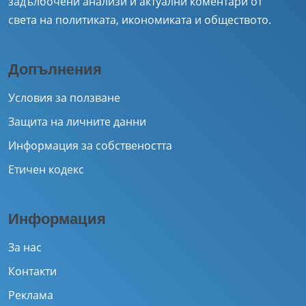
задълбочени анализи и актуални коментари от
света на политиката, икономиката и обществото.
Допълнения
Условия за ползване
Защита на личните данни
Информация за собствеността
Етичен кодекс
Информация
За нас
Контакти
Реклама