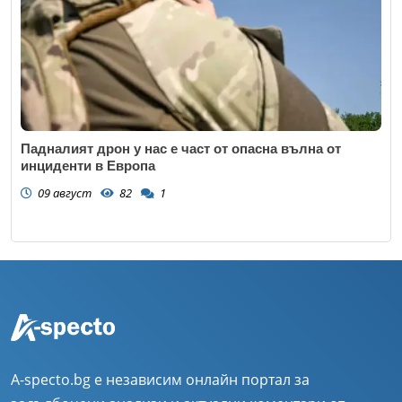
Падналият дрон у нас е част от опасна вълна от
инциденти в Европа
09 август
82
1
A-specto.bg е независим онлайн портал за