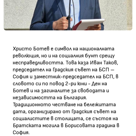
Христо Ботев е символ на националната
революция, но и на социалния бунт срещу
несправедливостта. Това каза Иван Таков,
председател на Градския съвет на БСП –
София и заместник-председател на БСП, в
словото си по повод 2-ри юни - Ден на
Ботев и на загиналите за свободата и
независимостта на България.
Традиционното честване на бележитата
дата, организирано от Градския съвет на
социалистите в столицата, се състоя на
Братската могила в Борисовата градина в
София.