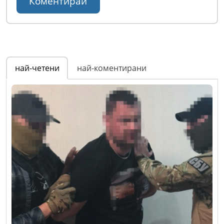
най-четени
най-коментирани