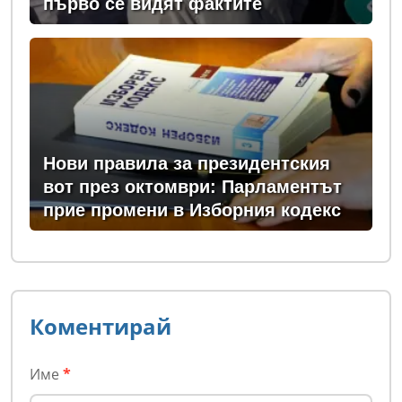
първо се видят фактите
Нови правила за президентския
вот през октомври: Парламентът
прие промени в Изборния кодекс
Коментирай
Име
*