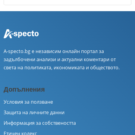
A-specto.bg е независим онлайн портал за
задълбочени анализи и актуални коментари от
света на политиката, икономиката и обществото.
Допълнения
Условия за ползване
Защита на личните данни
Информация за собствеността
Етичен кодекс