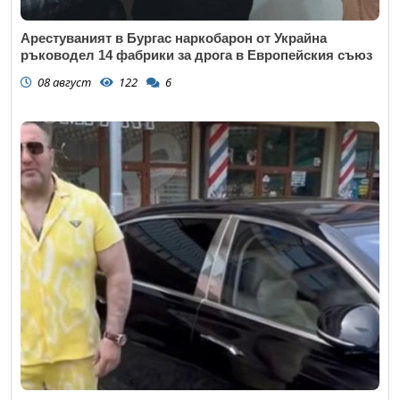
Арестуваният в Бургас наркобарон от Украйна
ръководел 14 фабрики за дрога в Европейския съюз
08 август
122
6