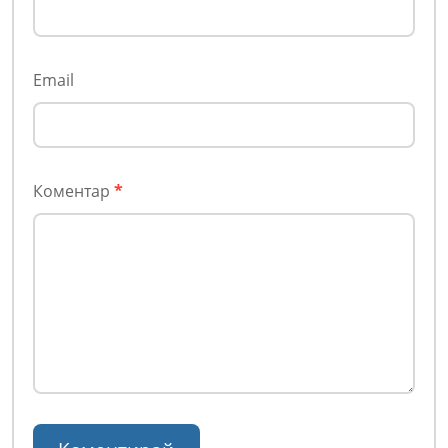
Email
Коментар
*