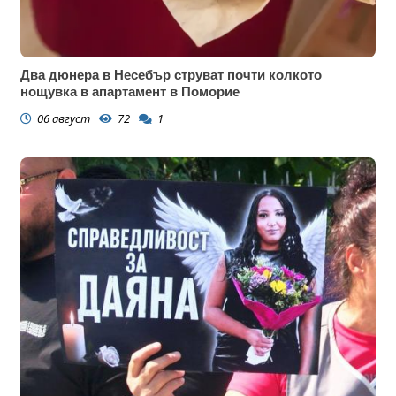
Два дюнера в Несебър струват почти колкото
нощувка в апартамент в Поморие
06 август
72
1