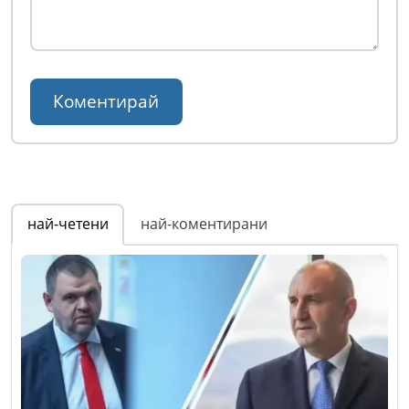
най-четени
най-коментирани