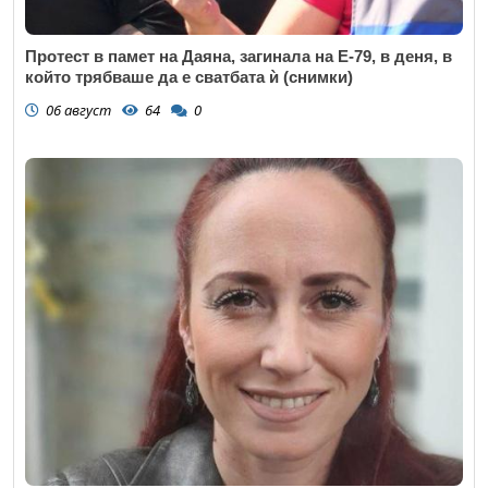
Протест в памет на Даяна, загинала на Е-79, в деня, в
който трябваше да е сватбата ѝ (снимки)
06 август
64
0