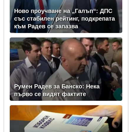
Ново проучване на „Галъп“: ДПС
със стабилен рейтинг, подкрепата
към Радев се запазва
Румен Радев за Банско: Нека
първо се видят фактите