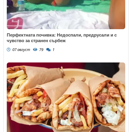
Перфектната почивка: Недоспали, предрусали и с
чувство за странен сърбеж
07 август
79
1