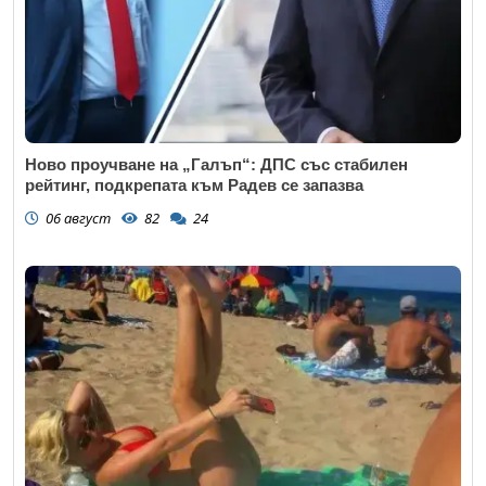
Ново проучване на „Галъп“: ДПС със стабилен
рейтинг, подкрепата към Радев се запазва
06 август
82
24