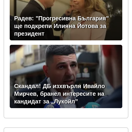
Радев: "Прогресивна България"
ще подкрепи Илияна Йотова за
президент
Скандал! ДБ изхвърля Ивайло
Мирчев, бранел интересите на
кандидат за „Лукойл”