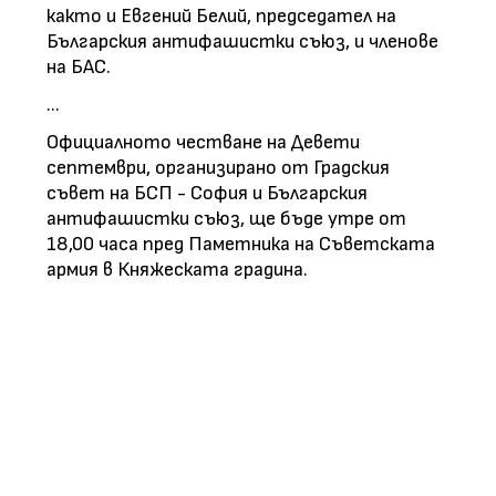
както и Евгений Белий, председател на
Българския антифашистки съюз, и членове
на БАС.
...
Официалното честване на Девети
септември, организирано от Градския
съвет на БСП - София и Българския
антифашистки съюз, ще бъде утре от
18,00 часа пред Паметника на Съветската
армия в Княжеската градина.