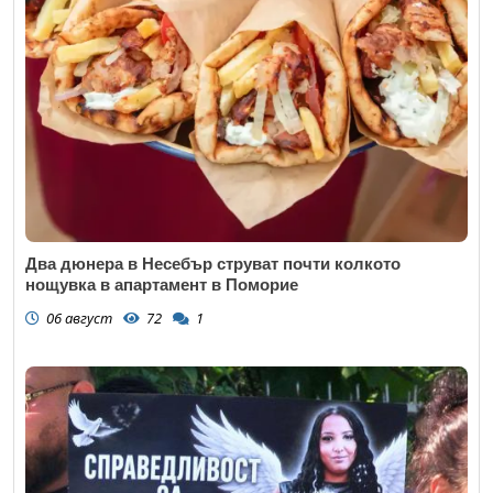
Два дюнера в Несебър струват почти колкото
нощувка в апартамент в Поморие
06 август
72
1