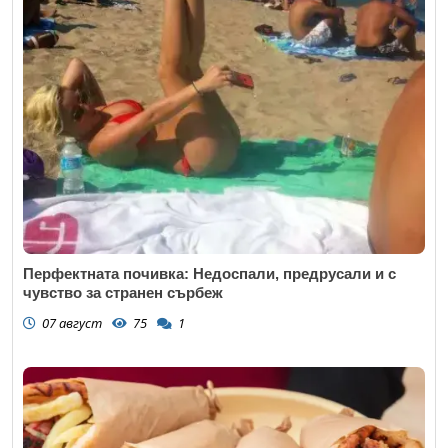
Перфектната почивка: Недоспали, предрусали и с
чувство за странен сърбеж
07 август
75
1