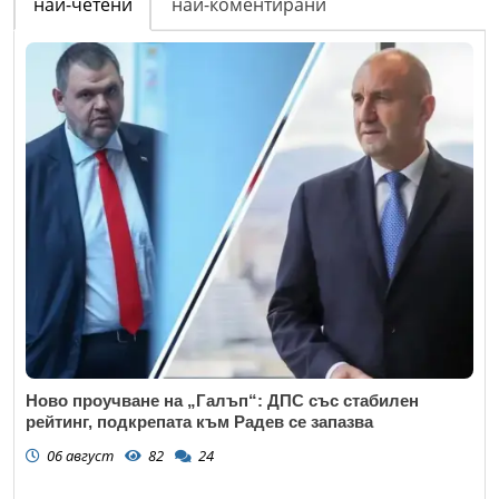
най-четени
най-коментирани
Ново проучване на „Галъп“: ДПС със стабилен
рейтинг, подкрепата към Радев се запазва
06 август
82
24