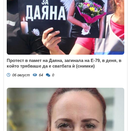
Протест в памет на Даяна, загинала на Е-79, в деня, в
който трябваше да е сватбата ѝ (снимки)
06 август
64
0