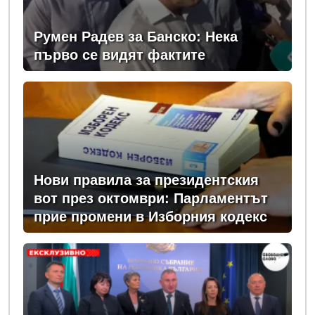
Румен Радев за Банско: Нека
първо се видят фактите
Нови правила за президентския
вот през октомври: Парламентът
прие промени в Изборния кодекс