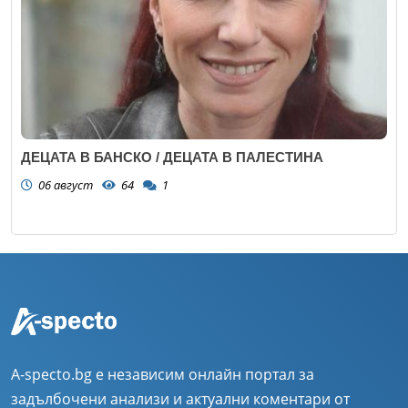
ДЕЦАТА В БАНСКО / ДЕЦАТА В ПАЛЕСТИНА
06 август
64
1
A-specto.bg е независим онлайн портал за
задълбочени анализи и актуални коментари от