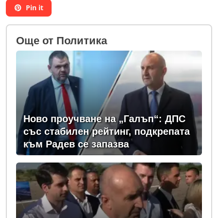
Pin it
Oще от Политика
Ново проучване на „Галъп“: ДПС
със стабилен рейтинг, подкрепата
към Радев се запазва