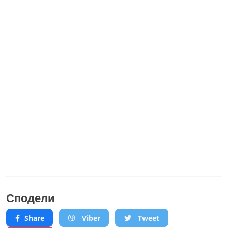
Сподели
Share
Viber
Tweet