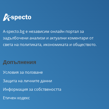
A-specto.bg е независим онлайн портал за
задълбочени анализи и актуални коментари от
света на политиката, икономиката и обществото.
Допълнения
Условия за ползване
Защита на личните данни
Информация за собствеността
Етичен кодекс