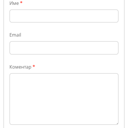
Име
*
Email
Коментар
*