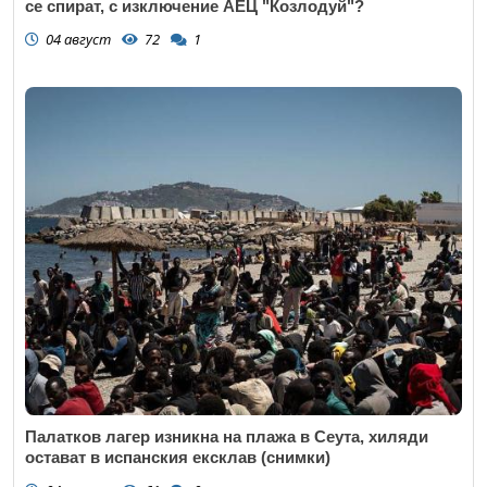
се спират, с изключение АЕЦ "Козлодуй"?
04 август
72
1
Палатков лагер изникна на плажа в Сеута, хиляди
остават в испанския ексклав (снимки)