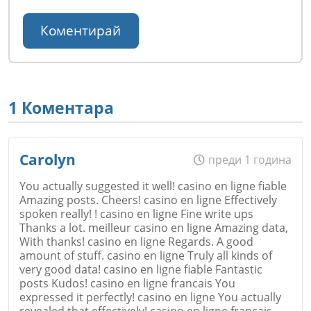
1 Коментара
Carolyn
преди 1 година
You actually suggested it well! casino en ligne fiable
Amazing posts. Cheers! casino en ligne Effectively
spoken really! ! casino en ligne Fine write ups
Thanks a lot. meilleur casino en ligne Amazing data,
With thanks! casino en ligne Regards. A good
amount of stuff. casino en ligne Truly all kinds of
very good data! casino en ligne fiable Fantastic
posts Kudos! casino en ligne francais You
expressed it perfectly! casino en ligne You actually
revealed that effectively! casino en ligne francais