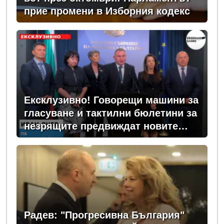
прие промени в Изборния кодекс
Ексклузивно! Говорещи машини за
гласуване и тактилни бюлетини за
незрящите предвиждат новите
изборни правила! (ВИДЕО)
Радев: "Прогресивна България"