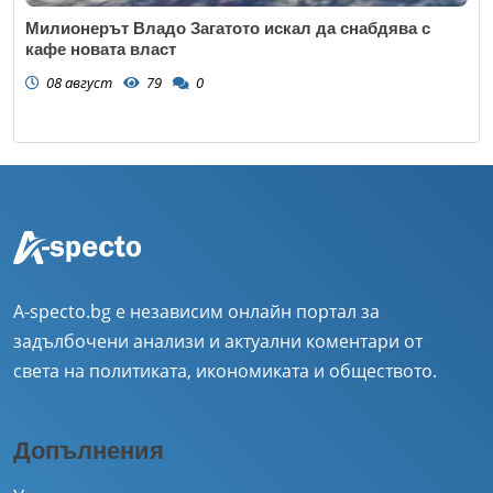
Милионерът Владо Загатото искал да снабдява с
кафе новата власт
08 август
79
0
A-specto.bg е независим онлайн портал за
задълбочени анализи и актуални коментари от
света на политиката, икономиката и обществото.
Допълнения