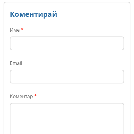
Коментирай
Име
*
Email
Коментар
*