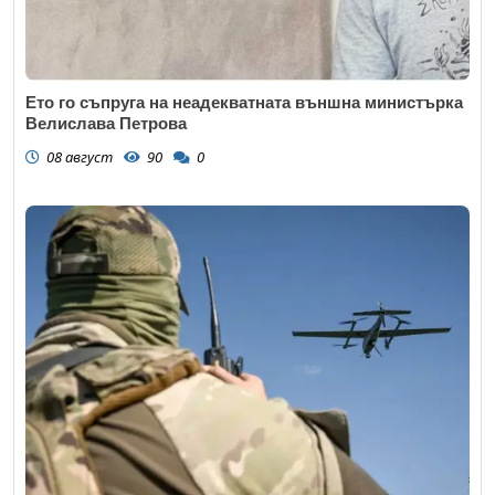
Ето го съпруга на неадекватната външна министърка
Велислава Петрова
08 август
90
0