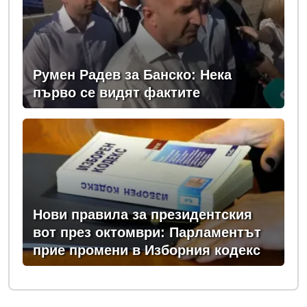
Румен Радев за Банско: Нека
първо се видят фактите
Нови правила за президентския
вот през октомври: Парламентът
прие промени в Изборния кодекс