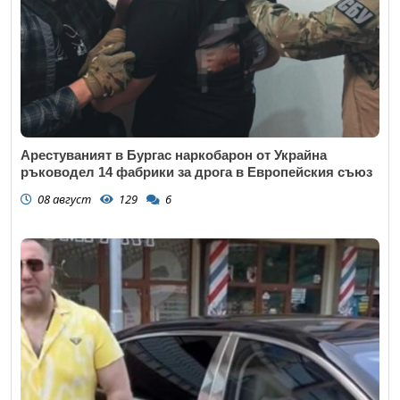
Арестуваният в Бургас наркобарон от Украйна
ръководел 14 фабрики за дрога в Европейския съюз
08 август
129
6