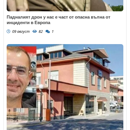
Падналият дрон у нас е част от опасна вълна от
инциденти в Европа
09 август
82
1