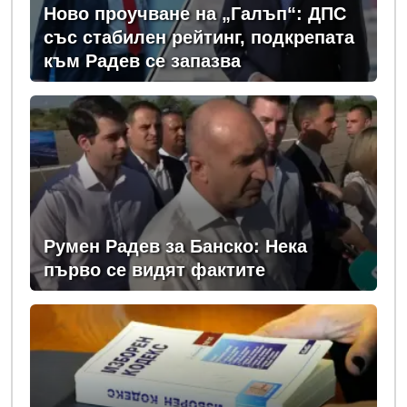
Ново проучване на „Галъп“: ДПС
със стабилен рейтинг, подкрепата
към Радев се запазва
Румен Радев за Банско: Нека
първо се видят фактите