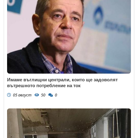
Имаме въглищни централи, които ще задоволят
вътрешното потребление на ток
05 август
50
0