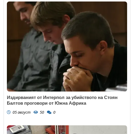
Издирваният от Интерпол за убийството на Стоян
Балтов проговори от Южна Африка
05 август
50
0