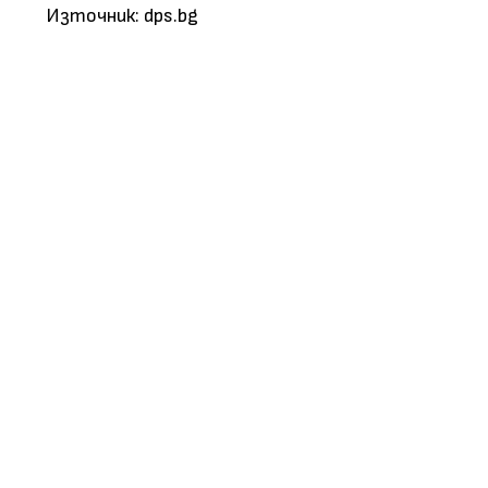
Източник: dps.bg