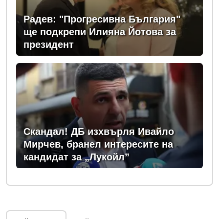
Радев: "Прогресивна България"
ще подкрепи Илияна Йотова за
президент
Скандал! ДБ изхвърля Ивайло
Мирчев, бранел интересите на
кандидат за „Лукойл”