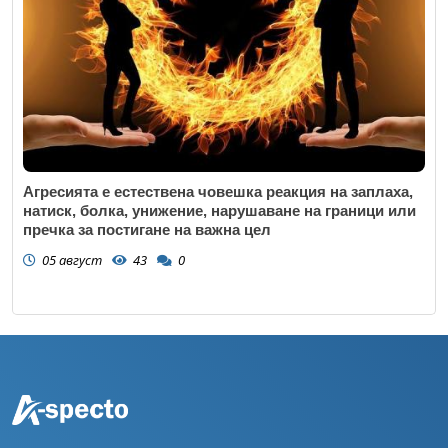
Агресията е естествена човешка реакция на заплаха,
натиск, болка, унижение, нарушаване на граници или
пречка за постигане на важна цел
05 август
43
0