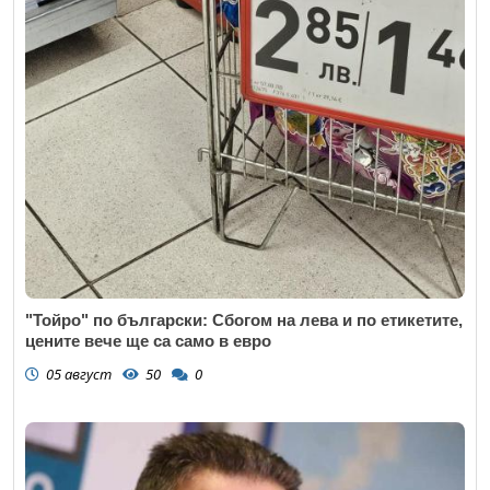
"Тойро" по български: Сбогом на лева и по етикетите,
цените вече ще са само в евро
05 август
50
0