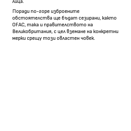
лица.
Поради по-горе изброените
обстоятелства ще бъдат сезирани, както
OFAС, така и правителството на
Великобритания, с цел вземане на конкретни
мерки срещу този овластен човек.