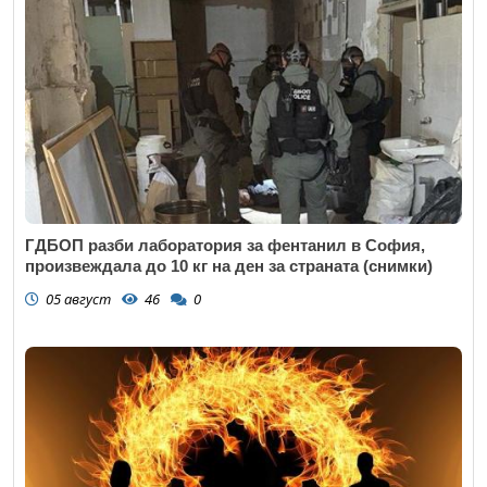
ГДБОП разби лаборатория за фентанил в София,
произвеждала до 10 кг на ден за страната (снимки)
05 август
46
0