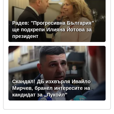
Радев: "Прогресивна България"
ще подкрепи Илияна Йотова за
президент
Скандал! ДБ изхвърля Ивайло
Мирчев, бранел интересите на
кандидат за „Лукойл”