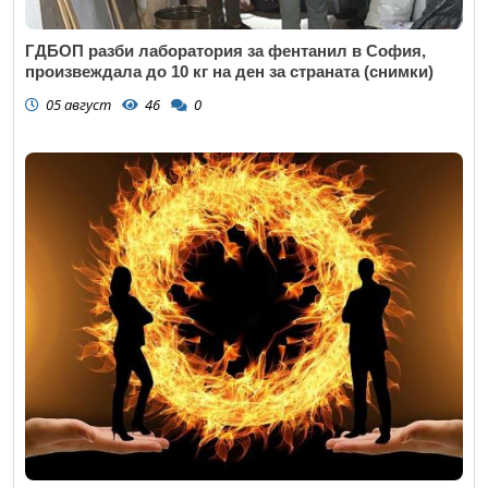
ГДБОП разби лаборатория за фентанил в София,
произвеждала до 10 кг на ден за страната (снимки)
05 август
46
0