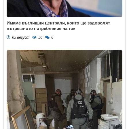
Имаме въглищни централи, които ще задоволят
вътрешното потребление на ток
05 август
50
0