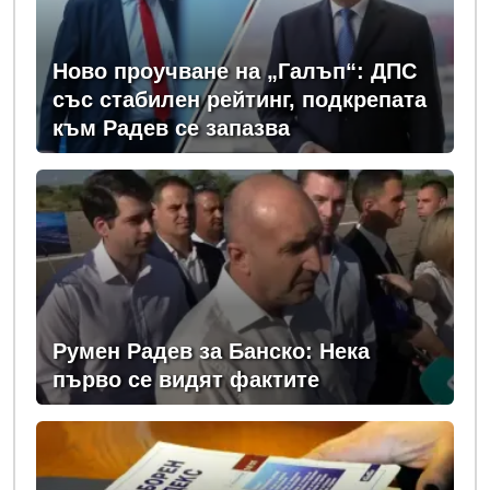
Ново проучване на „Галъп“: ДПС
със стабилен рейтинг, подкрепата
към Радев се запазва
Румен Радев за Банско: Нека
първо се видят фактите