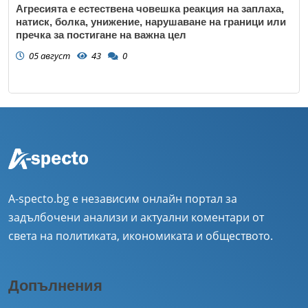
Агресията е естествена човешка реакция на заплаха,
натиск, болка, унижение, нарушаване на граници или
пречка за постигане на важна цел
05 август
43
0
A-specto.bg е независим онлайн портал за
задълбочени анализи и актуални коментари от
света на политиката, икономиката и обществото.
Допълнения