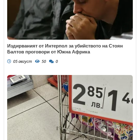
Издирваният от Интерпол за убийството на Стоян
Балтов проговори от Южна Африка
05 август
50
0