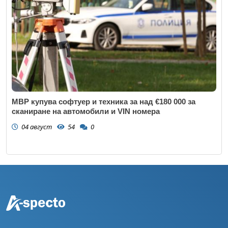
МВР купува софтуер и техника за над €180 000 за
сканиране на автомобили и VIN номера
04 август
54
0