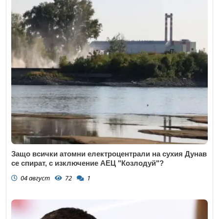
Защо всички атомни електроцентрали на сухия Дунав
се спират, с изключение АЕЦ "Козлодуй"?
04 август
72
1