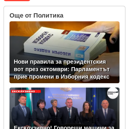
Oще от Политика
Нови правила за президентския
вот през октомври: Парламентът
прие промени в Изборния кодекс
Ексклузивно! Говорещи машини за