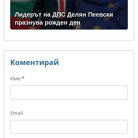
Лидерът на ДПС Делян Пеевски
празнува рожден ден
Коментирай
Име
*
Email