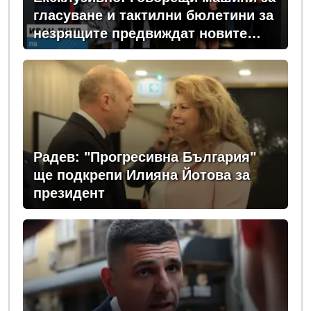
гласуване и тактилни бюлетини за
незрящите предвиждат новите
изборни правила! (ВИДЕО)
Радев: "Прогресивна България"
ще подкрепи Илияна Йотова за
президент