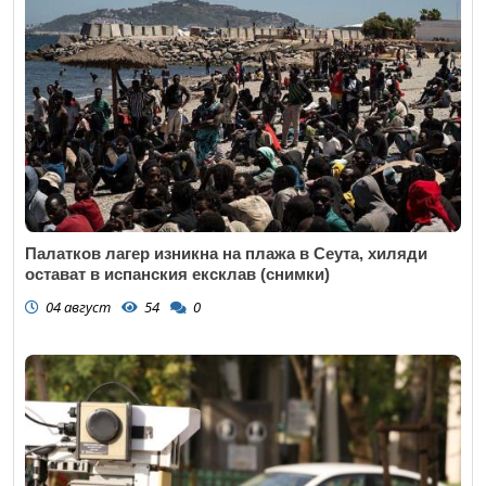
Палатков лагер изникна на плажа в Сеута, хиляди
остават в испанския ексклав (снимки)
04 август
54
0